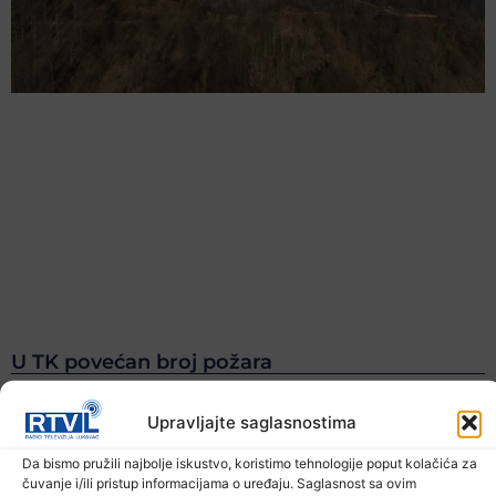
U TK povećan broj požara
7. Augusta 2026.
Upravljajte saglasnostima
Da bismo pružili najbolje iskustvo, koristimo tehnologije poput kolačića za
čuvanje i/ili pristup informacijama o uređaju. Saglasnost sa ovim