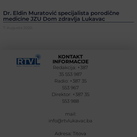
Dr. Eldin Muratović specijalista porodične
medicine JZU Dom zdravlja Lukavac
7. Augusta 2026.
KONTAKT
INFORMACIJE
Redakcija: +387
35 553 987
Radio: +387 35
553 967
Direktor: +387 35
553 988
mail:
info@rtvlukavac.ba
Adresa: Titova