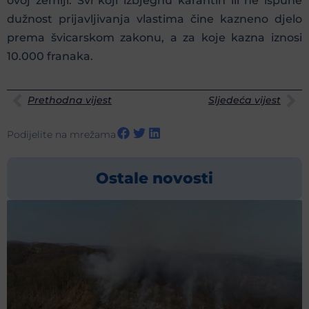
ovoj zemlji. Svi koji izbjegnu karantin ili ne ispune
dužnost prijavljivanja vlastima čine kazneno djelo
prema švicarskom zakonu, a za koje kazna iznosi
10.000 franaka.
Prethodna vijest
Sljedeća vijest
Podijelite na mrežama
Ostale novosti