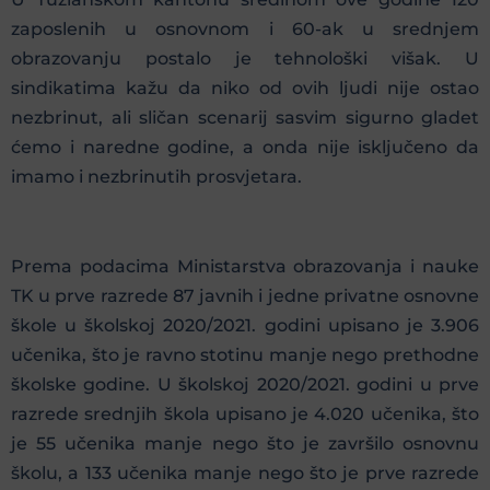
zaposlenih u osnovnom i 60-ak u srednjem
obrazovanju postalo je tehnološki višak. U
sindikatima kažu da niko od ovih ljudi nije ostao
nezbrinut, ali sličan scenarij sasvim sigurno gladet
ćemo i naredne godine, a onda nije isključeno da
imamo i nezbrinutih prosvjetara.
Prema podacima Ministarstva obrazovanja i nauke
TK u prve razrede 87 javnih i jedne privatne osnovne
škole u školskoj 2020/2021. godini upisano je 3.906
učenika, što je ravno stotinu manje nego prethodne
školske godine. U školskoj 2020/2021. godini u prve
razrede srednjih škola upisano je 4.020 učenika, što
je 55 učenika manje nego što je završilo osnovnu
školu, a 133 učenika manje nego što je prve razrede