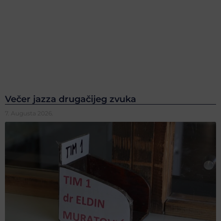
Večer jazza drugačijeg zvuka
7. Augusta 2026.