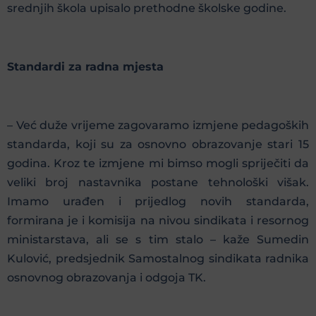
srednjih škola upisalo prethodne školske godine.
Standardi za radna mjesta
– Već duže vrijeme zagovaramo izmjene pedagoških
standarda, koji su za osnovno obrazovanje stari 15
godina. Kroz te izmjene mi bimso mogli spriječiti da
veliki broj nastavnika postane tehnološki višak.
Imamo urađen i prijedlog novih standarda,
formirana je i komisija na nivou sindikata i resornog
ministarstava, ali se s tim stalo – kaže Sumedin
Kulović, predsjednik Samostalnog sindikata radnika
osnovnog obrazovanja i odgoja TK.