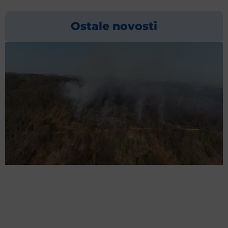
Ostale novosti