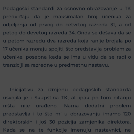
Pedagoški standardi za osnovno obrazovanje u TK
predviđaju da je maksimalan broj učenika za
odjeljenja od prvog do četvrtog razreda 31, a od
petog do devetog razreda 34. Onda se dešava da se
u petom razredu dva razreda koja ranije brojala po
17 učenika moraju spojiti, što predstavlja problem za
učenike, posebna kada se ima u vidu da se radi o
tranziciji sa razredne u predmetnu nastavu.
– Inicijativu za izmjenu pedagoških standarda
usvojila je i Skupština TK, ali ipak po tom pitanju
ništa nije urađeno. Nama dodatni problem
predstavlja i to što mi u obrazovanju imamo 120
direktorskih i još 30 pozicija zamjenika direktora.
Kada se na te funkcije imenuju nastavnici, na