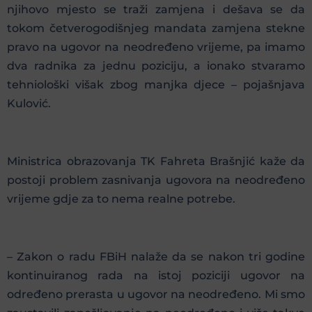
njihovo mjesto se traži zamjena i dešava se da
tokom četverogodišnjeg mandata zamjena stekne
pravo na ugovor na neodređeno vrijeme, pa imamo
dva radnika za jednu poziciju, a ionako stvaramo
tehniološki višak zbog manjka djece – pojašnjava
Kulović.
Ministrica obrazovanja TK Fahreta Brašnjić kaže da
postoji problem zasnivanja ugovora na neodređeno
vrijeme gdje za to nema realne potrebe.
– Zakon o radu FBiH nalaže da se nakon tri godine
kontinuiranog rada na istoj poziciji ugovor na
određeno prerasta u ugovor na neodređeno. Mi smo