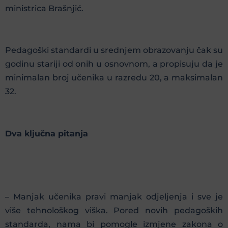
ministrica Brašnjić.
Pedagoški standardi u srednjem obrazovanju čak su
godinu stariji od onih u osnovnom, a propisuju da je
minimalan broj učenika u razredu 20, a maksimalan
32.
Dva ključna pitanja
– Manjak učenika pravi manjak odjeljenja i sve je
više tehnološkog viška. Pored novih pedagoških
standarda, nama bi pomogle izmjene zakona o