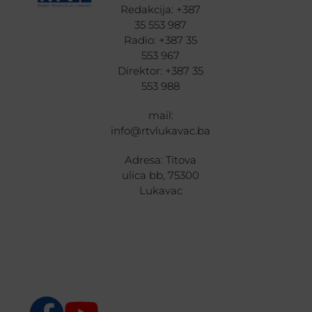
Redakcija: +387
35 553 987
Radio: +387 35
553 967
Direktor: +387 35
553 988
mail:
info@rtvlukavac.ba
Adresa: Titova
ulica bb, 75300
Lukavac