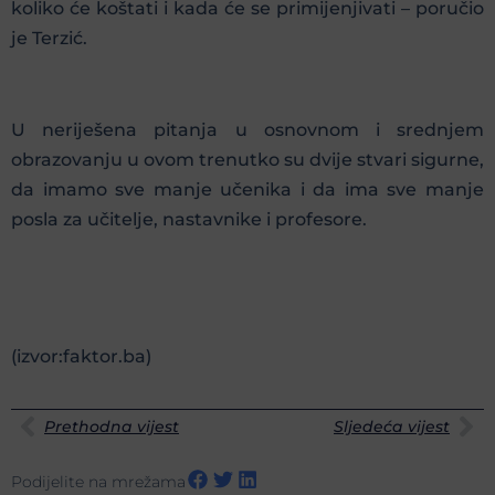
koliko će koštati i kada će se primijenjivati – poručio
je Terzić.
U neriješena pitanja u osnovnom i srednjem
obrazovanju u ovom trenutko su dvije stvari sigurne,
da imamo sve manje učenika i da ima sve manje
posla za učitelje, nastavnike i profesore.
(izvor:faktor.ba)
Prethodna vijest
Sljedeća vijest
Podijelite na mrežama