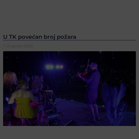
U TK povećan broj požara
7. Augusta 2026.