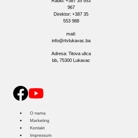
Radio: +387 35 553
967
Direktor: +387 35
553 988
mail:
info@rtvlukavac.ba
Adresa: Titova ulica
bb, 75300 Lukavac
O nama
Marketing
Kontakt
Impressum