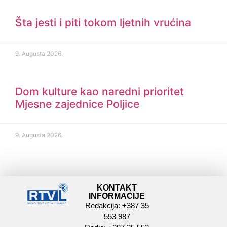
Šta jesti i piti tokom ljetnih vrućina
9. Augusta 2026.
Dom kulture kao naredni prioritet
Mjesne zajednice Poljice
9. Augusta 2026.
KONTAKT
INFORMACIJE
Redakcija: +387 35
553 987