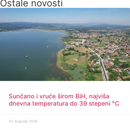
Ostale novosti
Sunčano i vruće širom BiH, najviša
dnevna temperatura do 39 stepeni °C
10. Augusta 2026.