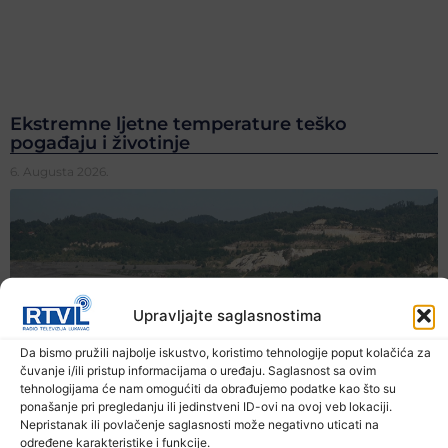
Ekstremne ljetne temperature teško
pogađaju i životinje
6. Augusta 2026.
Upravljajte saglasnostima
Da bismo pružili najbolje iskustvo, koristimo tehnologije poput kolačića za
čuvanje i/ili pristup informacijama o uređaju. Saglasnost sa ovim
tehnologijama će nam omogućiti da obrađujemo podatke kao što su
ponašanje pri pregledanju ili jedinstveni ID-ovi na ovoj veb lokaciji.
Nepristanak ili povlačenje saglasnosti može negativno uticati na
određene karakteristike i funkcije.