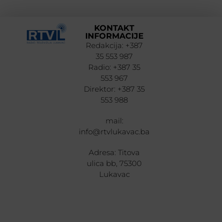
KONTAKT
INFORMACIJE
Redakcija: +387
35 553 987
Radio: +387 35
553 967
Direktor: +387 35
553 988
mail:
info@rtvlukavac.ba
Adresa: Titova
ulica bb, 75300
Lukavac