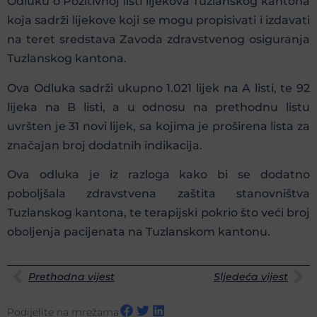
Odluku o Pozitivnoj listi lijekova Tuzlanskog kantona
koja sadrži lijekove koji se mogu propisivati i izdavati
na teret sredstava Zavoda zdravstvenog osiguranja
Tuzlanskog kantona.
Ova Odluka sadrži ukupno 1.021 lijek na A listi, te 92
lijeka na B listi, a u odnosu na prethodnu listu
uvršten je 31 novi lijek, sa kojima je proširena lista za
značajan broj dodatnih indikacija.
Ova odluka je iz razloga kako bi se dodatno
poboljšala zdravstvena zaštita stanovništva
Tuzlanskog kantona, te terapijski pokrio što veći broj
oboljenja pacijenata na Tuzlanskom kantonu.
Prethodna vijest
Sljedeća vijest
Podijelite na mrežama