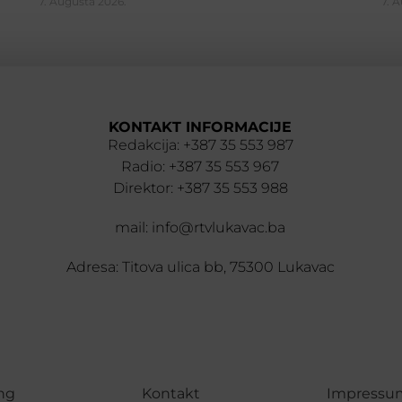
7. Augusta 2026.
7. 
KONTAKT INFORMACIJE
Redakcija: +387 35 553 987
Radio: +387 35 553 967
Direktor: +387 35 553 988
mail: info@rtvlukavac.ba
Adresa: Titova ulica bb, 75300 Lukavac
ng
Kontakt
Impressu