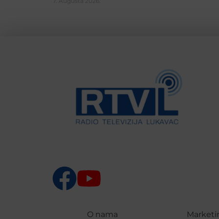
7. Augusta 2026.
O nama
Marketi