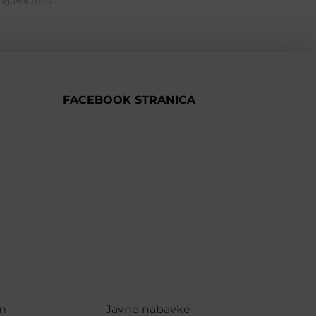
Augusta 2026.
FACEBOOK STRANICA
m
Javne nabavke