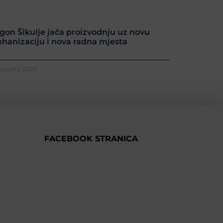
gon Šikulje jača proizvodnju uz novu
hanizaciju i nova radna mjesta
Augusta 2026.
FACEBOOK STRANICA