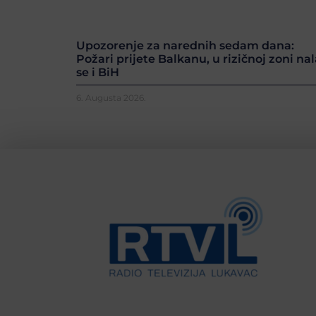
Upozorenje za narednih sedam dana:
Požari prijete Balkanu, u rizičnoj zoni nal
se i BiH
6. Augusta 2026.