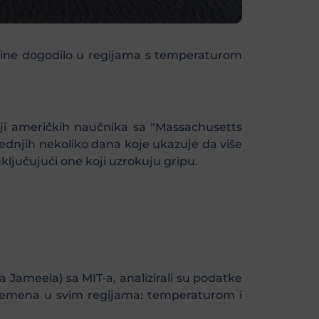
odine dogodilo u regijama s temperaturom
iji američkih naučnika sa “Massachusetts
ljednjih nekoliko dana koje ukazuje da više
ključujući one koji uzrokuju gripu.
 Jameela) sa MIT-a, analizirali su podatke
a vremena u svim regijama: temperaturom i