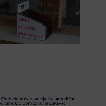
. Eldin Muratović specijalista porodične
dicine JZU Dom zdravlja Lukavac