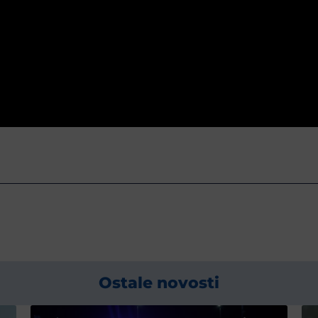
Ostale novosti