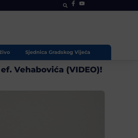
živo
Sjednica Gradskog Vijeća
ef. Vehabovića (VIDEO)!