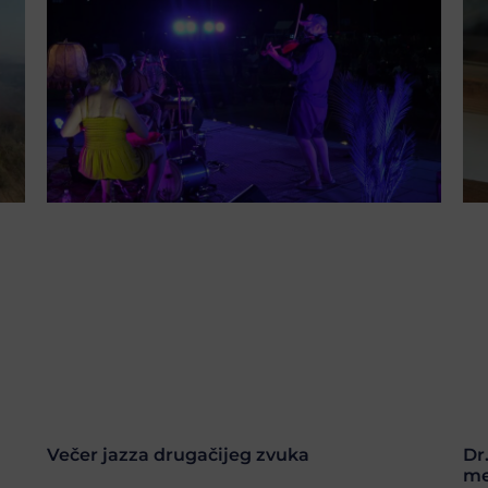
Večer jazza drugačijeg zvuka
Dr
me