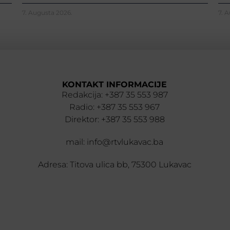
7. Augusta 2026.
7. 
KONTAKT INFORMACIJE
Redakcija: +387 35 553 987
Radio: +387 35 553 967
Direktor: +387 35 553 988
mail: info@rtvlukavac.ba
Adresa: Titova ulica bb, 75300 Lukavac