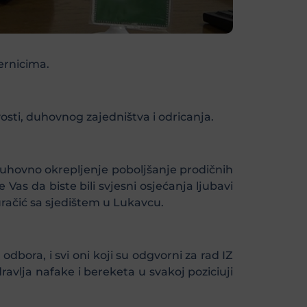
ernicima.
osti, duhovnog zajedništva i odricanja.
duhovno okrepljenje poboljšanje prodičnih
Vas da biste bili svjesni osjećanja ljubavi
račić sa sjedištem u Lukavcu.
bora, i svi oni koji su odgvorni za rad IZ
avlja nafake i bereketa u svakoj poziciuji