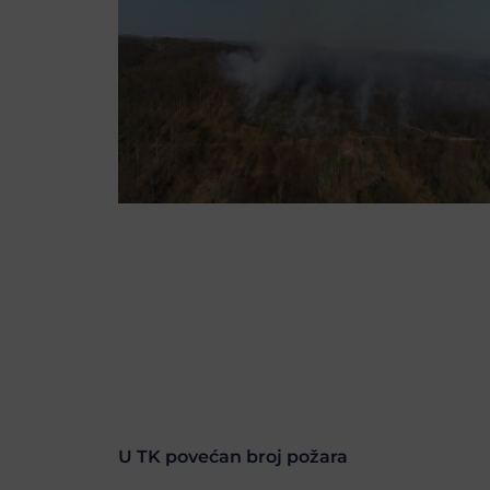
U TK povećan broj požara