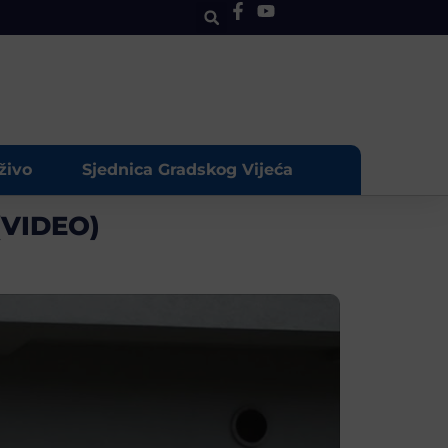
živo
Sjednica Gradskog Vijeća
(VIDEO)