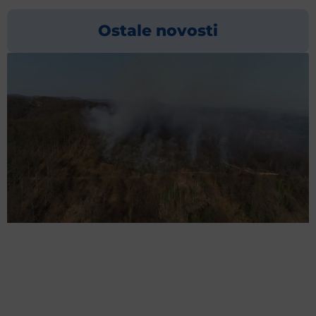
Ostale novosti