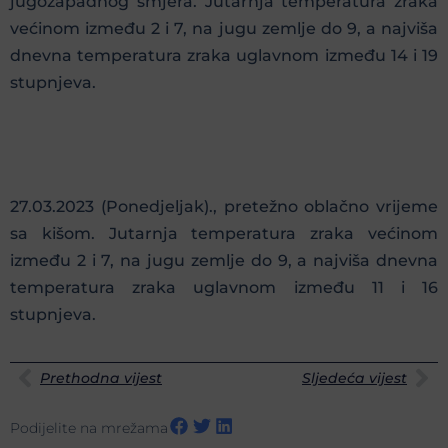
jugozapadnog smjera. Jutarnja temperatura zraka
većinom između 2 i 7, na jugu zemlje do 9, a najviša
dnevna temperatura zraka uglavnom između 14 i 19
stupnjeva.
27.03.2023 (Ponedjeljak)., pretežno oblačno vrijeme
sa kišom. Jutarnja temperatura zraka većinom
između 2 i 7, na jugu zemlje do 9, a najviša dnevna
temperatura zraka uglavnom između 11 i 16
stupnjeva.
Prethodna vijest
Sljedeća vijest
Podijelite na mrežama