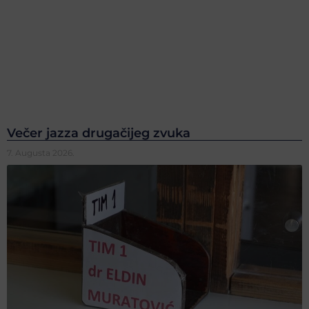
Večer jazza drugačijeg zvuka
7. Augusta 2026.