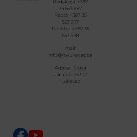
Redakcija: +387
35 553 987
Radio: +387 35
553 967
Direktor: +387 35
553 988
mail:
info@rtvlukavac.ba
Adresa: Titova
ulica bb, 75300
Lukavac