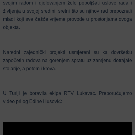
svojim radom i djelovanjem žele poboljšati uslove rada i
življenja u svojoj sredini, sretni što su njihov rad prepoznali
mladi koji sve češće vrijeme provode u prostorijama ovoga
objekta.
Naredni zajednički projekti usmjereni su ka dovršetku
započetih radova na gorenjem spratu uz zamjenu dotrajale
stolarije, a potom i krova.
U Turiji je boravila ekipa RTV Lukavac. Preporučujemo
video prilog Edine Husović: