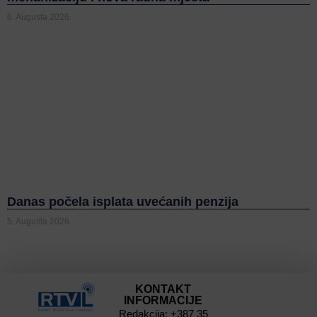
6. Augusta 2026.
Danas počela isplata uvećanih penzija
5. Augusta 2026.
KONTAKT
INFORMACIJE
Redakcija: +387 35