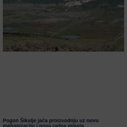
Pogon Šikulje jača proizvodnju uz novu
mehanizaciju i nova radna mjesta