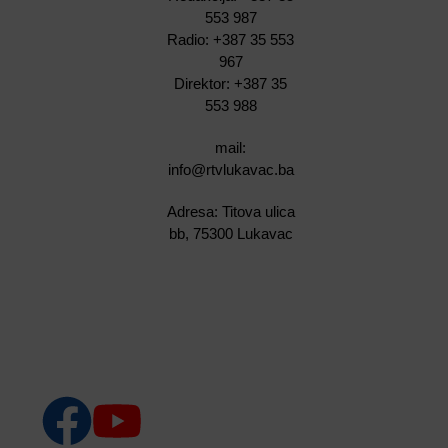
553 987
Radio: +387 35 553
967
Direktor: +387 35
553 988
mail:
info@rtvlukavac.ba
Adresa: Titova ulica
bb, 75300 Lukavac