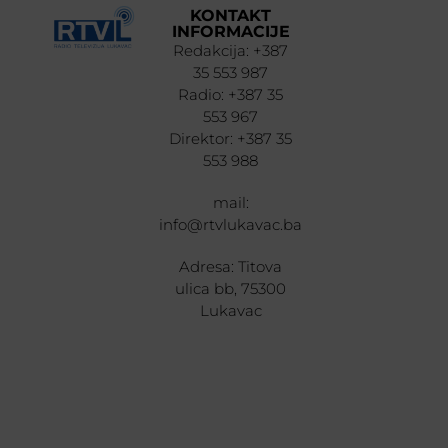
KONTAKT
INFORMACIJE
Redakcija: +387
35 553 987
Radio: +387 35
553 967
Direktor: +387 35
553 988
mail:
info@rtvlukavac.ba
Adresa: Titova
ulica bb, 75300
Lukavac