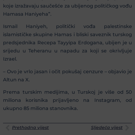
koje izražavaju saučešće za ubijenog političkog vođu
Hamasa Haniyeha”.
Ismail Haniyeh, politički vođa palestinske
islamističke skupine Hamas i bliski saveznik turskog
predsjednika Recepa Tayyipa Erdogana, ubijen je u
srijedu u Teheranu u napadu za koji se okrivljuje
Izrael.
– Ovo je vrlo jasan i očit pokušaj cenzure – objavio je
Altun na X.
Prema turskim medijima, u Turskoj je više od 50
miliona korisnika prijavljeno na Instagram, od
ukupno 85 miliona stanovnika.
Prethodna vijest
Sljedeća vijest