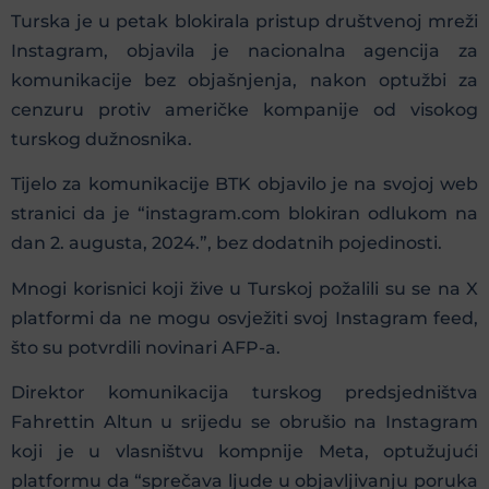
Turska je u petak blokirala pristup društvenoj mreži
Instagram, objavila je nacionalna agencija za
komunikacije bez objašnjenja, nakon optužbi za
cenzuru protiv američke kompanije od visokog
turskog dužnosnika.
Tijelo za komunikacije BTK objavilo je na svojoj web
stranici da je “instagram.com blokiran odlukom na
dan 2. augusta, 2024.”, bez dodatnih pojedinosti.
Mnogi korisnici koji žive u Turskoj požalili su se na X
platformi da ne mogu osvježiti svoj Instagram feed,
što su potvrdili novinari AFP-a.
Direktor komunikacija turskog predsjedništva
Fahrettin Altun u srijedu se obrušio na Instagram
koji je u vlasništvu kompnije Meta, optužujući
platformu da “sprečava ljude u objavljivanju poruka