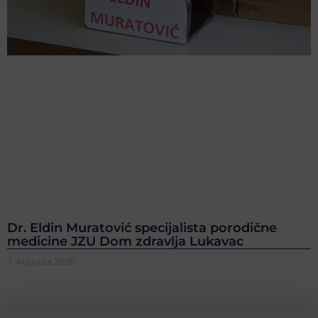
Dr. Eldin Muratović specijalista porodične
medicine JZU Dom zdravlja Lukavac
7. Augusta 2026.