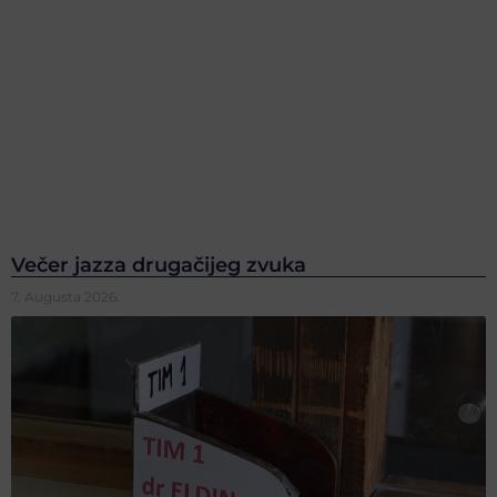
Večer jazza drugačijeg zvuka
7. Augusta 2026.