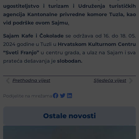
ugostiteljstvo i turizam i Udruženja turističkih
agencija Kantonalne privredne komore Tuzla, kao
vid podrške ovom Sajmu
.
Sajam Kafe i Čokolade
se održava od 16. do 18. 05.
2024 godine u Tuzli u
Hrvatskom Kulturnom Centru
“Sveti Franjo”
u centru grada, a ulaz na Sajam i sva
prateća dešavanja je
slobodan.
Prethodna vijest
Sljedeća vijest
Podijelite na mrežama
Ostale novosti