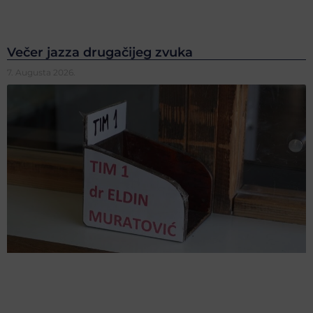
Večer jazza drugačijeg zvuka
7. Augusta 2026.