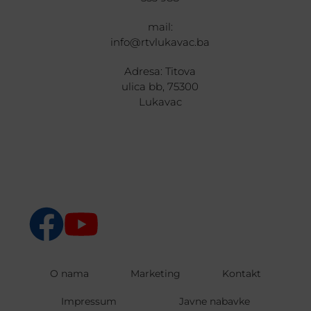
mail:
info@rtvlukavac.ba
Adresa: Titova
ulica bb, 75300
Lukavac
O nama
Marketing
Kontakt
Impressum
Javne nabavke