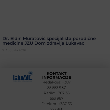
Dr. Eldin Muratović specijalista porodične
medicine JZU Dom zdravlja Lukavac
7. Augusta 2026.
KONTAKT
INFORMACIJE
Redakcija: +387
35 553 987
Radio: +387 35
553 967
Direktor: +387 35
553 988