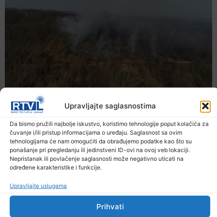
Upravljajte saglasnostima
Da bismo pružili najbolje iskustvo, koristimo tehnologije poput kolačića za
čuvanje i/ili pristup informacijama o uređaju. Saglasnost sa ovim
tehnologijama će nam omogućiti da obrađujemo podatke kao što su
ponašanje pri pregledanju ili jedinstveni ID-ovi na ovoj veb lokaciji.
Nepristanak ili povlačenje saglasnosti može negativno uticati na
određene karakteristike i funkcije.
Upravljajte uslugama
Prihvati
U TK povećan broj požara