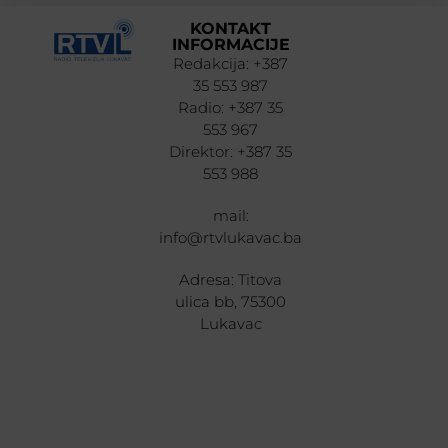
KONTAKT
INFORMACIJE
Redakcija: +387
35 553 987
Radio: +387 35
553 967
Direktor: +387 35
553 988
mail:
info@rtvlukavac.ba
Adresa: Titova
ulica bb, 75300
Lukavac