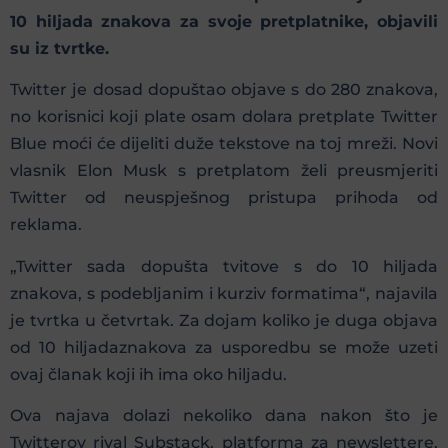
10 hiljada znakova za svoje pretplatnike, objavili
su iz tvrtke.
Twitter je dosad dopuštao objave s do 280 znakova,
no korisnici koji plate osam dolara pretplate Twitter
Blue moći će dijeliti duže tekstove na toj mreži. Novi
vlasnik Elon Musk s pretplatom želi preusmjeriti
Twitter od neuspješnog pristupa prihoda od
reklama.
„Twitter sada dopušta tvitove s do 10 hiljada
znakova, s podebljanim i kurziv formatima“, najavila
je tvrtka u četvrtak. Za dojam koliko je duga objava
od 10 hiljadaznakova za usporedbu se može uzeti
ovaj članak koji ih ima oko hiljadu.
Ova najava dolazi nekoliko dana nakon što je
Twitterov rival Substack, platforma za newslettere,