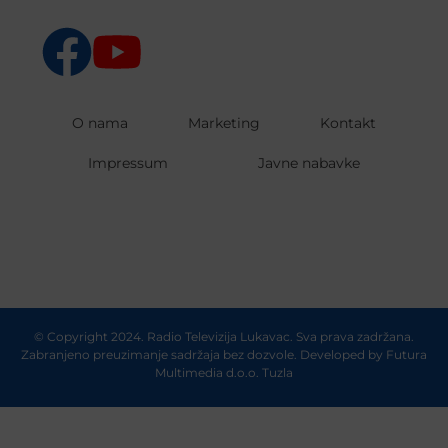
O nama
Marketing
Kontakt
Impressum
Javne nabavke
© Copyright 2024. Radio Televizija Lukavac. Sva prava zadržana.
Zabranjeno preuzimanje sadržaja bez dozvole. Developed by
Futura
Multimedia d.o.o. Tuzla