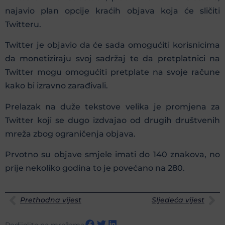
najavio plan opcije kraćih objava koja će sličiti
Twitteru.
Twitter je objavio da će sada omogućiti korisnicima
da monetiziraju svoj sadržaj te da pretplatnici na
Twitter mogu omogućiti pretplate na svoje račune
kako bi izravno zarađivali.
Prelazak na duže tekstove velika je promjena za
Twitter koji se dugo izdvajao od drugih društvenih
mreža zbog ograničenja objava.
Prvotno su objave smjele imati do 140 znakova, no
prije nekoliko godina to je povećano na 280.
Prethodna vijest
Sljedeća vijest