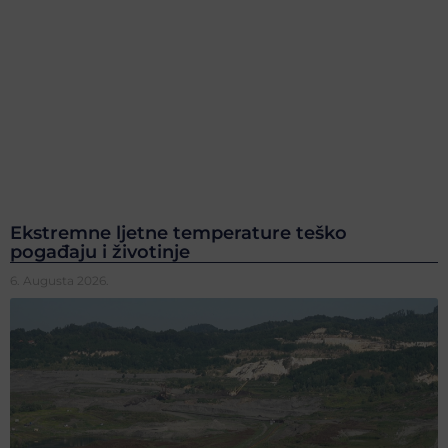
Ekstremne ljetne temperature teško
pogađaju i životinje
6. Augusta 2026.