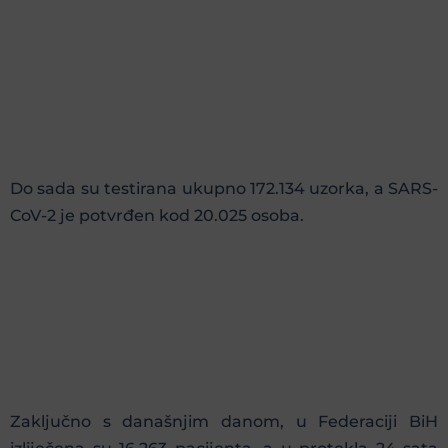
Do sada su testirana ukupno 172.134 uzorka, a SARS-
CoV-2 je potvrđen kod 20.025 osoba.
Zaključno s današnjim danom, u Federaciji BiH