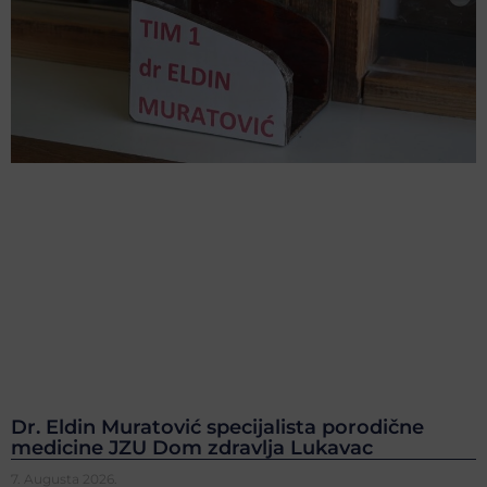
Dr. Eldin Muratović specijalista porodične
medicine JZU Dom zdravlja Lukavac
7. Augusta 2026.