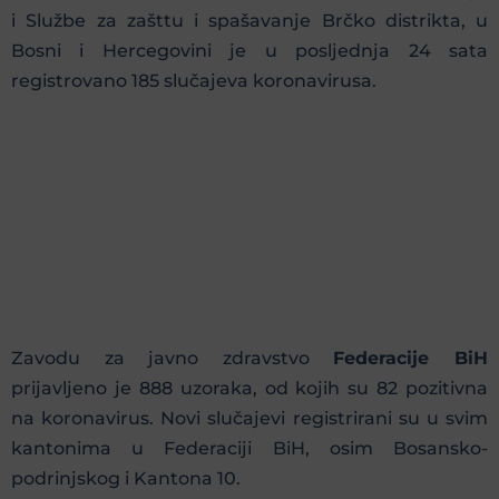
i Službe za zašttu i spašavanje Brčko distrikta, u
Bosni i Hercegovini je u posljednja 24 sata
registrovano 185 slučajeva koronavirusa.
Zavodu za javno zdravstvo
Federacije BiH
prijavljeno je 888 uzoraka, od kojih su 82 pozitivna
na koronavirus. Novi slučajevi registrirani su u svim
kantonima u Federaciji BiH, osim Bosansko-
podrinjskog i Kantona 10.