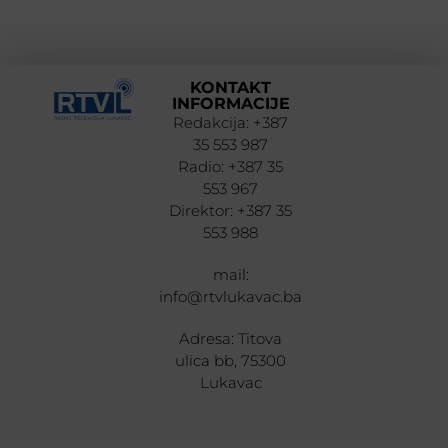
KONTAKT
INFORMACIJE
Redakcija: +387
35 553 987
Radio: +387 35
553 967
Direktor: +387 35
553 988
mail:
info@rtvlukavac.ba
Adresa: Titova
ulica bb, 75300
Lukavac