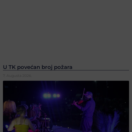
U TK povećan broj požara
7. Augusta 2026.