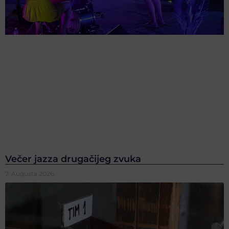
Večer jazza drugačijeg zvuka
7. Augusta 2026.