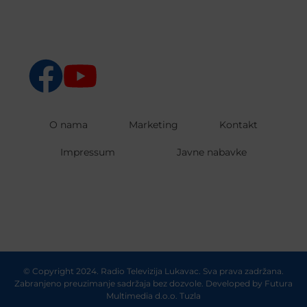
O nama
Marketing
Kontakt
Impressum
Javne nabavke
© Copyright 2024. Radio Televizija Lukavac. Sva prava zadržana.
Zabranjeno preuzimanje sadržaja bez dozvole. Developed by
Futura
Multimedia d.o.o. Tuzla