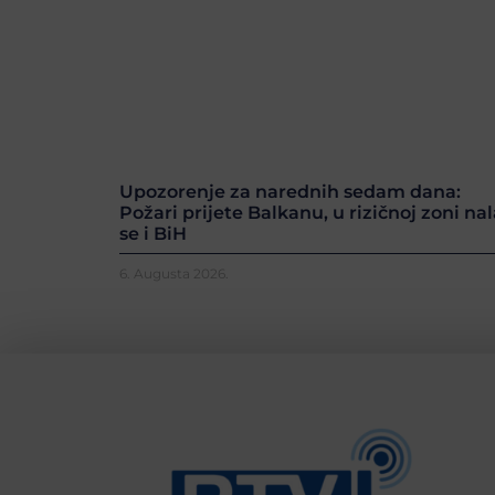
Upozorenje za narednih sedam dana:
Požari prijete Balkanu, u rizičnoj zoni nal
se i BiH
6. Augusta 2026.