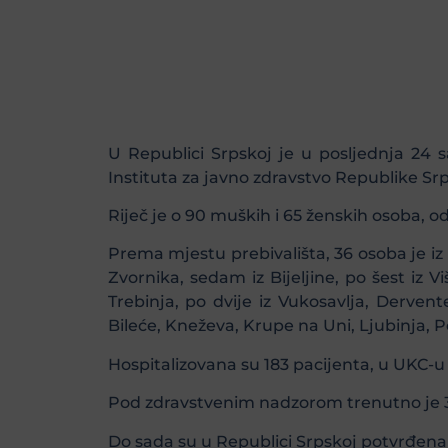
U Republici Srpskoj je u posljednja 24 s
Instituta za javno zdravstvo Republike Sr
Riječ je o 90 muških i 65 ženskih osoba, od
Prema mjestu prebivališta, 36 osoba je iz 
Zvornika, sedam iz Bijeljine, po šest iz Vi
Trebinja, po dvije iz Vukosavlja, Derven
Bileće, Kneževa, Krupe na Uni, Ljubinja, 
Hospitalizovana su 183 pacijenta, u UKC-u
Pod zdravstvenim nadzorom trenutno je 3.
Do sada su u Republici Srpskoj potvrđena 