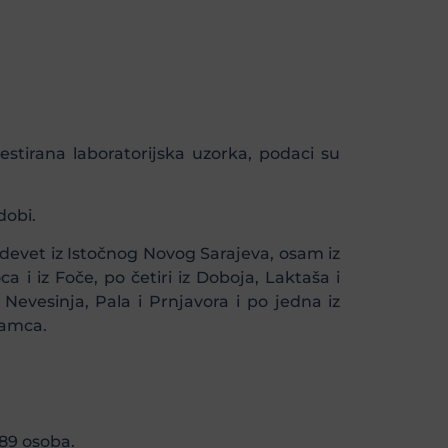
estirana laboratorijska uzorka, podaci su
dobi.
, devet iz Istočnog Novog Sarajeva, osam iz
ca i iz Foče, po četiri iz Doboja, Laktaša i
Nevesinja, Pala i Prnjavora i po jedna iz
Šamca.
689 osoba.