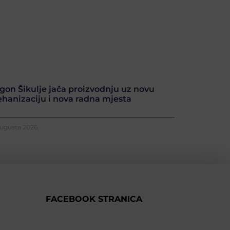
gon Šikulje jača proizvodnju uz novu
hanizaciju i nova radna mjesta
Augusta 2026.
FACEBOOK STRANICA