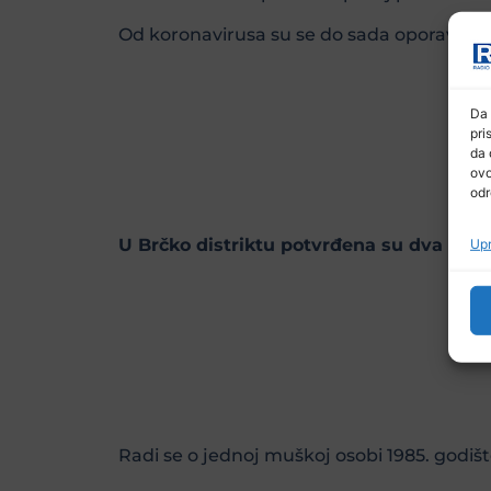
Od koronavirusa su se do sada oporavile 6
Da 
pri
da 
ovo
odr
U Brčko distriktu potvrđena su dva nova
Upr
Radi se o jednoj muškoj osobi 1985. godište