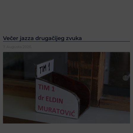
Večer jazza drugačijeg zvuka
7. Augusta 2026.