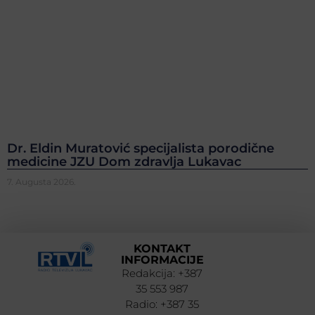
Dr. Eldin Muratović specijalista porodične
medicine JZU Dom zdravlja Lukavac
7. Augusta 2026.
KONTAKT
INFORMACIJE
Redakcija: +387
35 553 987
Radio: +387 35