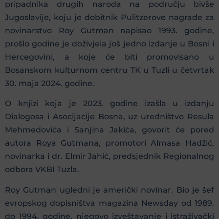
pripadnika drugih naroda na području bivše
Jugoslavije, koju je dobitnik Pulitzerove nagrade za
novinarstvo Roy Gutman napisao 1993. godine,
prošlo godine je doživjela još jedno izdanje u Bosni i
Hercegovini, a koje će biti promovisano u
Bosanskom kulturnom centru TK u Tuzli u četvrtak
30. maja 2024. godine.
O knjizi koja je 2023. godine izašla u izdanju
Dialogosa i Asocijacije Bosna, uz uredništvo Resula
Mehmedovića i Sanjina Jakića, govorit će pored
autora Roya Gutmana, promotori Almasa Hadžić,
novinarka i dr. Elmir Jahić, predsjednik Regionalnog
odbora VKBI Tuzla.
Roy Gutman ugledni je američki novinar. Bio je šef
evropskog dopisništva magazina Newsday od 1989.
do 1994. godine, njegovo izveštavanje i istraživački