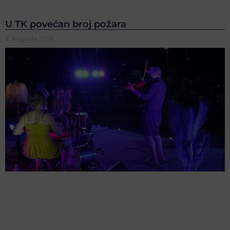
U TK povećan broj požara
7. Augusta 2026.