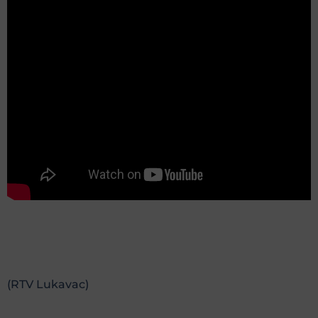
(RTV Lukavac)