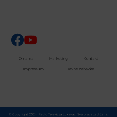
O nama
Marketing
Kontakt
Impressum
Javne nabavke
© Copyright 2024. Radio Televizija Lukavac. Sva prava zadržana.