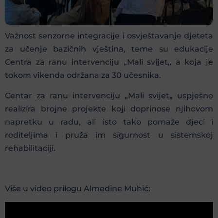
Važnost senzorne integracije i osvještavanje djeteta
za učenje bazičnih vještina, teme su edukacije
Centra za ranu intervenciju „Mali svijet„ a koja je
tokom vikenda održana za 30 učesnika.
Centar za ranu intervenciju „Mali svijet„ uspješno
realizira brojne projekte koji doprinose njihovom
napretku u radu, ali isto tako pomaže djeci i
roditeljima i pruža im sigurnost u sistemskoj
rehabilitaciji.
Više u video prilogu Almedine Muhić: