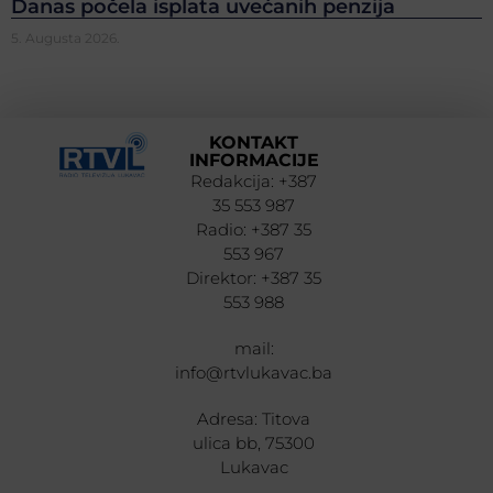
Danas počela isplata uvećanih penzija
5. Augusta 2026.
KONTAKT
INFORMACIJE
Redakcija: +387
35 553 987
Radio: +387 35
553 967
Direktor: +387 35
553 988
mail:
info@rtvlukavac.ba
Adresa: Titova
ulica bb, 75300
Lukavac