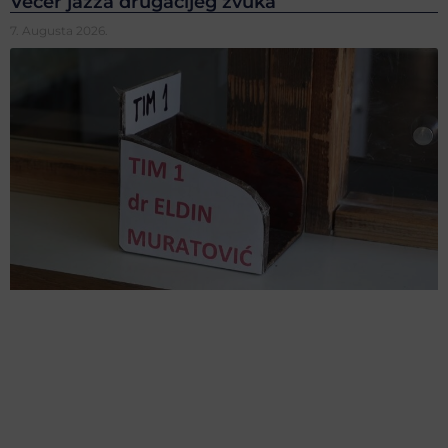
Večer jazza drugačijeg zvuka
7. Augusta 2026.