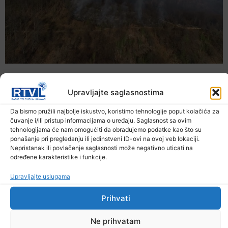
Upravljajte saglasnostima
Da bismo pružili najbolje iskustvo, koristimo tehnologije poput kolačića za
čuvanje i/ili pristup informacijama o uređaju. Saglasnost sa ovim
tehnologijama će nam omogućiti da obrađujemo podatke kao što su
ponašanje pri pregledanju ili jedinstveni ID-ovi na ovoj veb lokaciji.
Nepristanak ili povlačenje saglasnosti može negativno uticati na
određene karakteristike i funkcije.
Upravljajte uslugama
U TK povećan broj požara
Prihvati
7. Augusta 2026.
Ne prihvatam