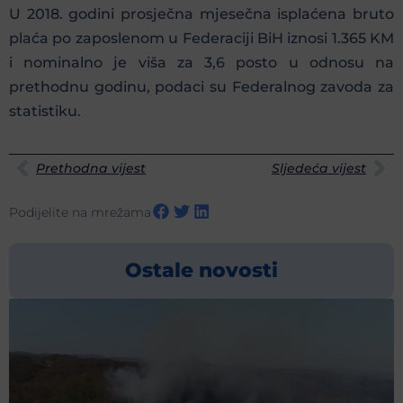
U 2018. godini prosječna mjesečna isplaćena bruto
plaća po zaposlenom u Federaciji BiH iznosi 1.365 KM
i nominalno je viša za 3,6 posto u odnosu na
prethodnu godinu, podaci su Federalnog zavoda za
statistiku.
Prethodna vijest
Sljedeća vijest
Podijelite na mrežama
Ostale novosti