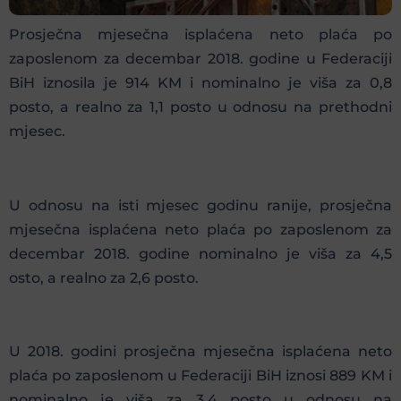
Prosječna mjesečna isplaćena neto plaća po
zaposlenom za decembar 2018. godine u Federaciji
BiH iznosila je 914 KM i nominalno je viša za 0,8
posto, a realno za 1,1 posto u odnosu na prethodni
mjesec.
U odnosu na isti mjesec godinu ranije, prosječna
mjesečna isplaćena neto plaća po zaposlenom za
decembar 2018. godine nominalno je viša za 4,5
osto, a realno za 2,6 posto.
U 2018. godini prosječna mjesečna isplaćena neto
plaća po zaposlenom u Federaciji BiH iznosi 889 KM i
nominalno je viša za 3,4 posto u odnosu na