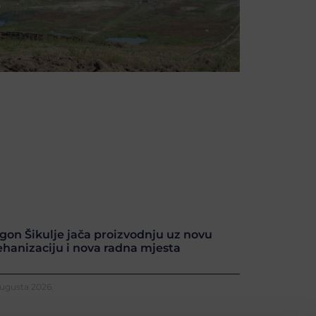
gon Šikulje jača proizvodnju uz novu
hanizaciju i nova radna mjesta
Augusta 2026.