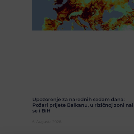
Upozorenje za narednih sedam dana:
Požari prijete Balkanu, u rizičnoj zoni nal
se i BiH
6. Augusta 2026.