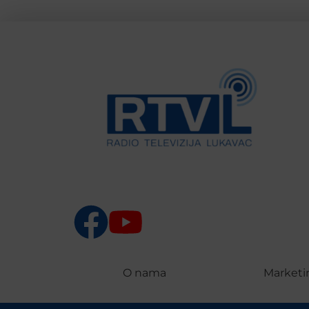
O nama
Marketi