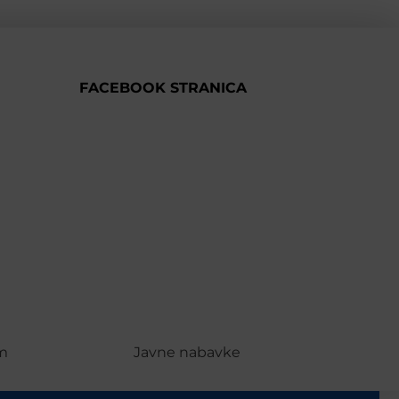
FACEBOOK STRANICA
m
Javne nabavke