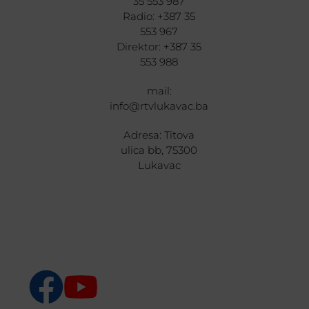
35 553 987
Radio: +387 35
553 967
Direktor: +387 35
553 988
mail:
info@rtvlukavac.ba
Adresa: Titova
ulica bb, 75300
Lukavac