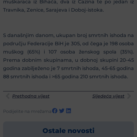
muškaraca iz Bihaća, dva iz Cazina te po jedan iz
Travnika, Zenice, Sarajeva i Doboj-istoka.
S današnjim danom, ukupan broj smrtnih ishoda na
području Federacije BiH je 305, od čega je 198 osoba
muškog (65%) i 107 osoba ženskog spola (35%).
Prema dobnim skupinama, u dobnoj skupini 20-45
godina zabilježeno je 7 smrtnih ishoda, 45-65 godina
88 smrtnih ishoda i >65 godina 210 smrtnih ishoda.
Prethodna vijest
Sljedeća vijest
Podijelite na mrežama
Ostale novosti