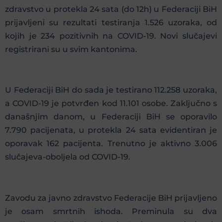
zdravstvo u protekla 24 sata (do 12h) u Federaciji BiH
prijavljeni su rezultati testiranja 1.526 uzoraka, od
kojih je 234 pozitivnih na COVID-19. Novi slučajevi
registrirani su u svim kantonima.
U Federaciji BiH do sada je testirano 112.258 uzoraka,
a COVID-19 je potvrđen kod 11.101 osobe. Zaključno s
današnjim danom, u Federaciji BiH se oporavilo
7.790 pacijenata, u protekla 24 sata evidentiran je
oporavak 162 pacijenta. Trenutno je aktivno 3.006
slučajeva-oboljela od COVID-19.
Zavodu za javno zdravstvo Federacije BiH prijavljeno
je osam smrtnih ishoda. Preminula su dva