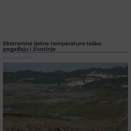
Ekstremne ljetne temperature teško
pogađaju i životinje
6. Augusta 2026.