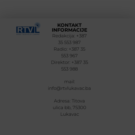
KONTAKT
INFORMACIJE
Redakcija: +387
35 553 987
Radio: +387 35
553 967
Direktor: +387 35
553 988
mail:
info@rtvlukavac.ba
Adresa: Titova
ulica bb, 75300
Lukavac