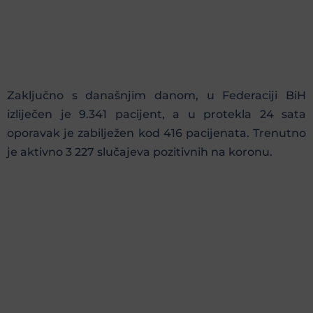
Zaključno s današnjim danom, u Federaciji BiH
izliječen je 9.341 pacijent, a u protekla 24 sata
oporavak je zabilježen kod 416 pacijenata. Trenutno
je aktivno 3 227 slučajeva pozitivnih na koronu.