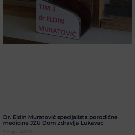
Dr. Eldin Muratović specijalista porodične
medicine JZU Dom zdravlja Lukavac
7. Augusta 2026.