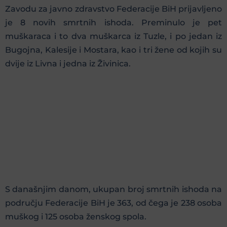
Zavodu za javno zdravstvo Federacije BiH prijavljeno
je 8 novih smrtnih ishoda. Preminulo je pet
muškaraca i to dva muškarca iz Tuzle, i po jedan iz
Bugojna, Kalesije i Mostara, kao i tri žene od kojih su
dvije iz Livna i jedna iz Živinica.
S današnjim danom, ukupan broj smrtnih ishoda na
području Federacije BiH je 363, od čega je 238 osoba
muškog i 125 osoba ženskog spola.