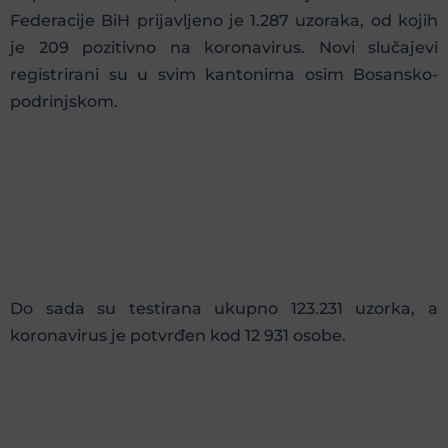
Federacije BiH prijavljeno je 1.287 uzoraka, od kojih
je 209 pozitivno na koronavirus. Novi slučajevi
registrirani su u svim kantonima osim Bosansko-
podrinjskom.
Do sada su testirana ukupno 123.231 uzorka, a
koronavirus je potvrđen kod 12 931 osobe.