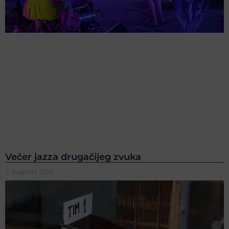
Večer jazza drugačijeg zvuka
7. Augusta 2026.