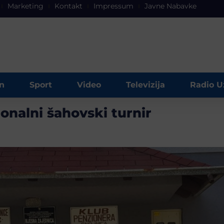
Marketing
Kontakt
Impressum
Javne Nabavke
n
Sport
Video
Televizija
Radio U
ionalni šahovski turnir