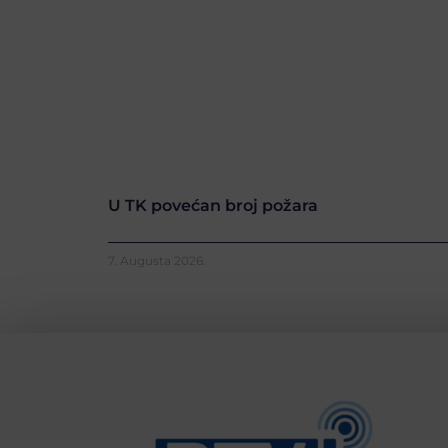
U TK povećan broj požara
7. Augusta 2026.