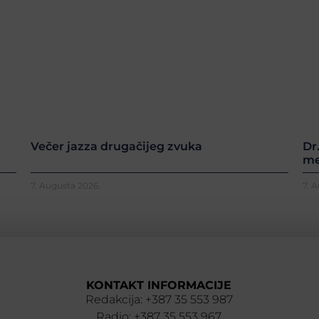
Večer jazza drugačijeg zvuka
Dr
me
7. Augusta 2026.
7. 
KONTAKT INFORMACIJE
Redakcija: +387 35 553 987
Radio: +387 35 553 967