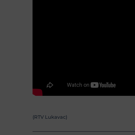
(RTV Lukavac)