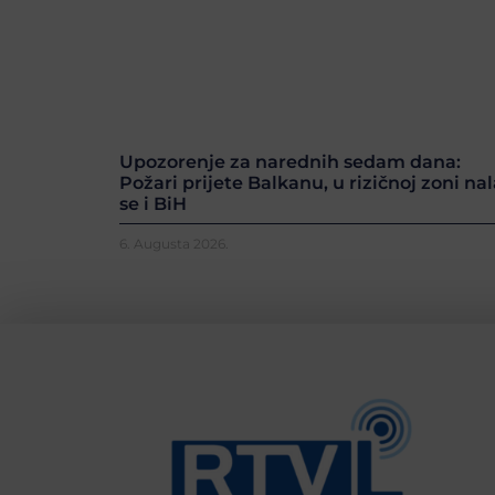
Upozorenje za narednih sedam dana:
Požari prijete Balkanu, u rizičnoj zoni nal
se i BiH
6. Augusta 2026.