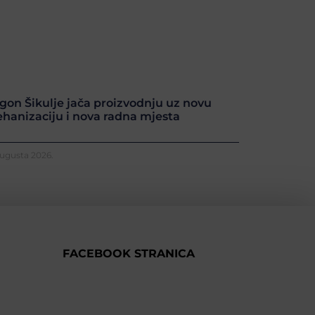
gon Šikulje jača proizvodnju uz novu
hanizaciju i nova radna mjesta
Augusta 2026.
FACEBOOK STRANICA