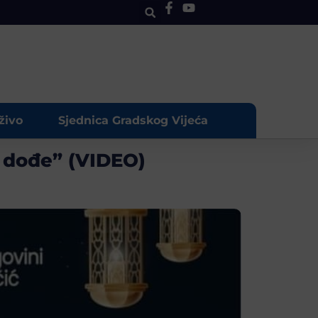
živo
Sjednica Gradskog Vijeća
i dođe” (VIDEO)