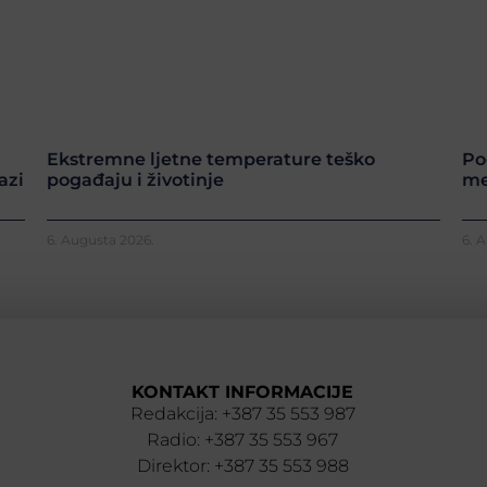
Ekstremne ljetne temperature teško
Po
azi
pogađaju i životinje
me
6. Augusta 2026.
6. 
KONTAKT INFORMACIJE
Redakcija: +387 35 553 987
Radio: +387 35 553 967
Direktor: +387 35 553 988