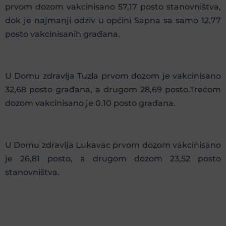
prvom dozom vakcinisano 57,17 posto stanovništva,
dok je najmanji odziv u općini Sapna sa samo 12,77
posto vakcinisanih građana.
U Domu zdravlja Tuzla prvom dozom je vakcinisano
32,68 posto građana, a drugom 28,69 posto.Trećom
dozom vakcinisano je 0.10 posto građana.
U Domu zdravlja Lukavac prvom dozom vakcinisano
je 26,81 posto, a drugom dozom 23,52 posto
stanovništva.