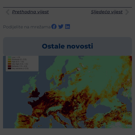
Prethodna vijest
Sljedeća vijest
Podijelite na mrežama
Ostale novosti