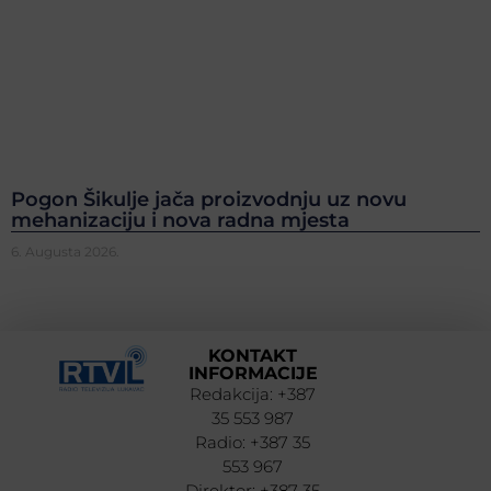
Pogon Šikulje jača proizvodnju uz novu
mehanizaciju i nova radna mjesta
6. Augusta 2026.
KONTAKT
INFORMACIJE
Redakcija: +387
35 553 987
Radio: +387 35
553 967
Direktor: +387 35