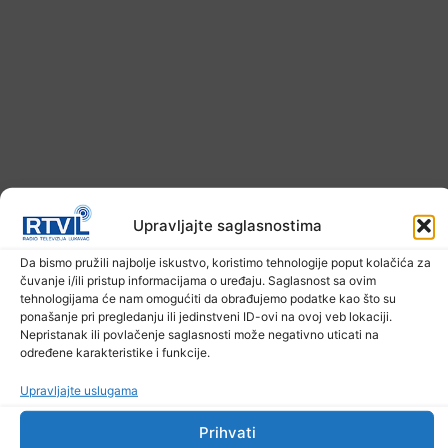
Upozorenje za narednih sedam dana: Požari
Upravljajte saglasnostima
prijete Balkanu, u rizičnoj zoni nalazi se i BiH
Da bismo pružili najbolje iskustvo, koristimo tehnologije poput kolačića za
6. Augusta 2026.
čuvanje i/ili pristup informacijama o uređaju. Saglasnost sa ovim
tehnologijama će nam omogućiti da obrađujemo podatke kao što su
ponašanje pri pregledanju ili jedinstveni ID-ovi na ovoj veb lokaciji.
Nepristanak ili povlačenje saglasnosti može negativno uticati na
određene karakteristike i funkcije.
Upravljajte uslugama
Prihvati