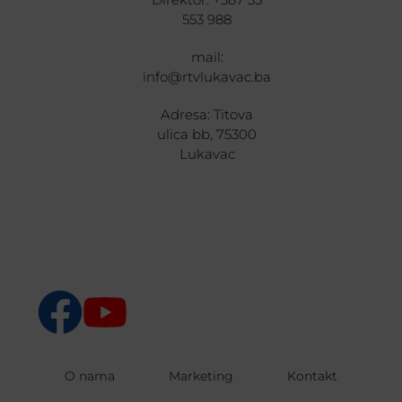
553 988
mail:
info@rtvlukavac.ba
Adresa: Titova
ulica bb, 75300
Lukavac
O nama
Marketing
Kontakt