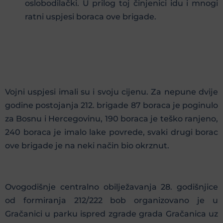
oslobodilački. U prilog toj činjenici idu i mnogi
ratni uspjesi boraca ove brigade.
Vojni uspjesi imali su i svoju cijenu. Za nepune dvije
godine postojanja 212. brigade 87 boraca je poginulo
za Bosnu i Hercegovinu, 190 boraca je teško ranjeno,
240 boraca je imalo lake povrede, svaki drugi borac
ove brigade je na neki način bio okrznut.
Ovogodišnje centralno obilježavanja 28. godišnjice
od formiranja 212/222 bob organizovano je u
Gračanici u parku ispred zgrade grada Gračanica uz