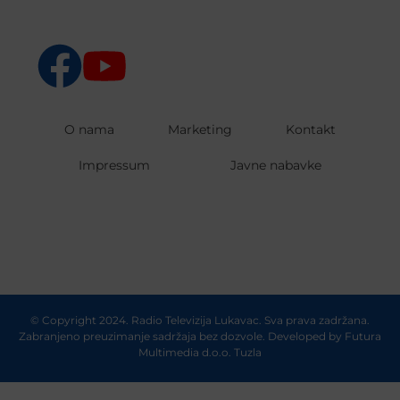
O nama
Marketing
Kontakt
Impressum
Javne nabavke
© Copyright 2024. Radio Televizija Lukavac. Sva prava zadržana.
Zabranjeno preuzimanje sadržaja bez dozvole. Developed by
Futura
Multimedia d.o.o. Tuzla