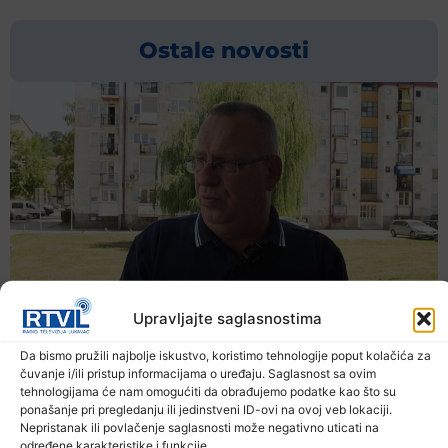
Ostale novosti
Upravljajte saglasnostima
Da bismo pružili najbolje iskustvo, koristimo tehnologije poput kolačića za
čuvanje i/ili pristup informacijama o uređaju. Saglasnost sa ovim
tehnologijama će nam omogućiti da obrađujemo podatke kao što su
ponašanje pri pregledanju ili jedinstveni ID-ovi na ovoj veb lokaciji.
Nepristanak ili povlačenje saglasnosti može negativno uticati na
određene karakteristike i funkcije.