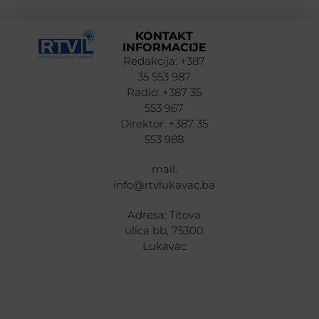
KONTAKT
INFORMACIJE
Redakcija: +387
35 553 987
Radio: +387 35
553 967
Direktor: +387 35
553 988
mail:
info@rtvlukavac.ba
Adresa: Titova
ulica bb, 75300
Lukavac