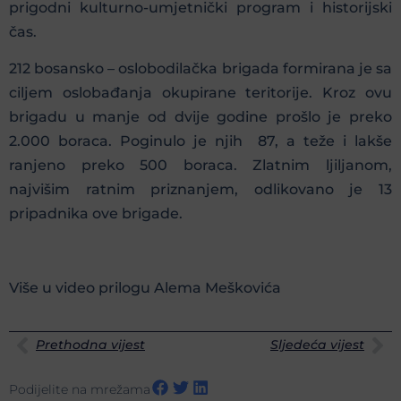
prigodni kulturno-umjetnički program i historijski
čas.
212 bosansko – oslobodilačka brigada formirana je sa
ciljem oslobađanja okupirane teritorije. Kroz ovu
brigadu u manje od dvije godine prošlo je preko
2.000 boraca. Poginulo je njih 87, a teže i lakše
ranjeno preko 500 boraca. Zlatnim ljiljanom,
najvišim ratnim priznanjem, odlikovano je 13
pripadnika ove brigade.
Više u video prilogu Alema Meškovića
Prethodna vijest
Sljedeća vijest
Podijelite na mrežama