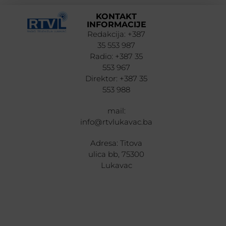
KONTAKT
INFORMACIJE
Redakcija: +387
35 553 987
Radio: +387 35
553 967
Direktor: +387 35
553 988
mail:
info@rtvlukavac.ba
Adresa: Titova
ulica bb, 75300
Lukavac