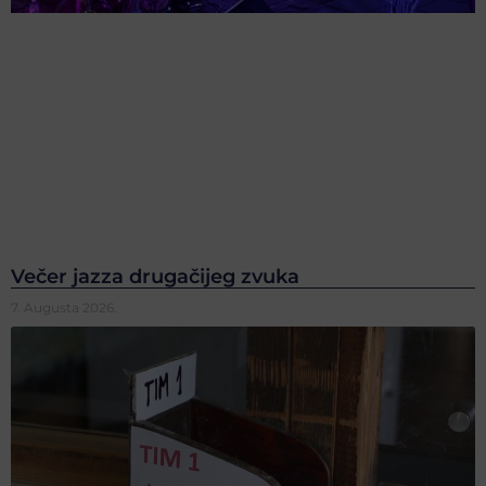
Večer jazza drugačijeg zvuka
7. Augusta 2026.