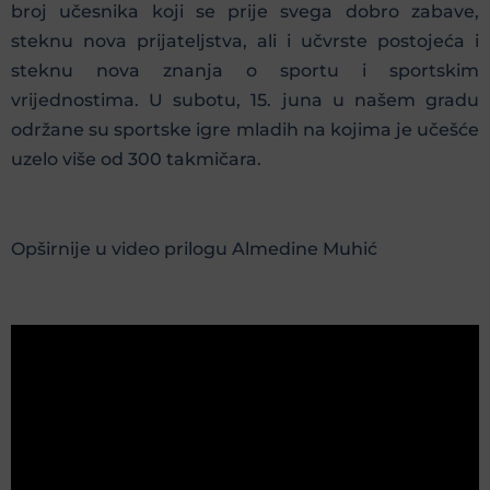
broj učesnika koji se prije svega dobro zabave,
steknu nova prijateljstva, ali i učvrste postojeća i
steknu nova znanja o sportu i sportskim
vrijednostima. U subotu, 15. juna u našem gradu
održane su sportske igre mladih na kojima je učešće
uzelo više od 300 takmičara.
Opširnije u video prilogu Almedine Muhić