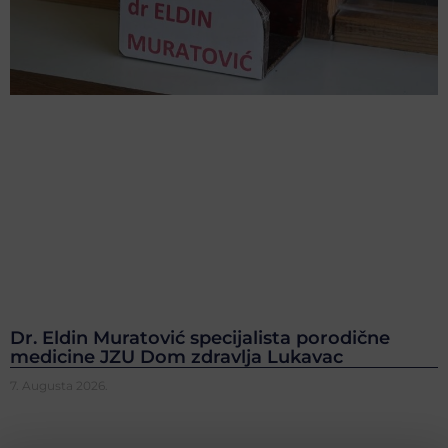
Dr. Eldin Muratović specijalista porodične
medicine JZU Dom zdravlja Lukavac
7. Augusta 2026.