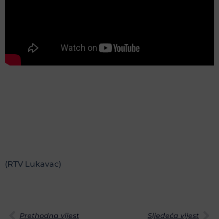
(RTV Lukavac)
Prethodna vijest
Sljedeća vijest