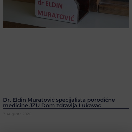
Dr. Eldin Muratović specijalista porodične
medicine JZU Dom zdravlja Lukavac
7. Augusta 2026.