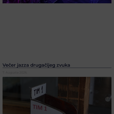
Večer jazza drugačijeg zvuka
7. Augusta 2026.