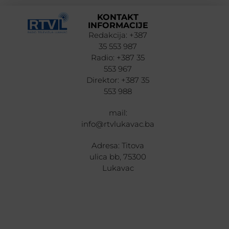
KONTAKT
INFORMACIJE
Redakcija: +387
35 553 987
Radio: +387 35
553 967
Direktor: +387 35
553 988
mail:
info@rtvlukavac.ba
Adresa: Titova
ulica bb, 75300
Lukavac