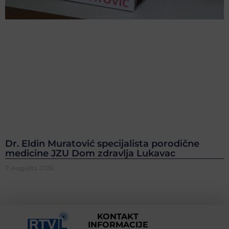
Dr. Eldin Muratović specijalista porodične
medicine JZU Dom zdravlja Lukavac
7. Augusta 2026.
KONTAKT
INFORMACIJE