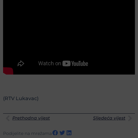
(RTV Lukavac)
Prethodna vijest
Sljedeća vijest
Podijelite na mrežama