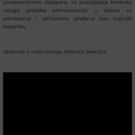
predstavnicima dijaspore, te poboljšanja kvaliteta
usluga gradske administracije u skladu sa
potrebama i zahtjevima građana kao krajnjih
korisnika.
Opširnije u video prilogu Midhata Sarajlića