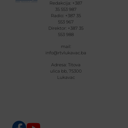
Redakcija: +387
35 553 987
Radio: +387 35
553 967
Direktor: +387 35
553 988
mail:
info@rtvlukavac.ba
Adresa: Titova
ulica bb, 75300
Lukavac