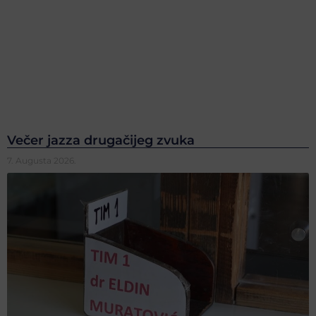
Večer jazza drugačijeg zvuka
7. Augusta 2026.