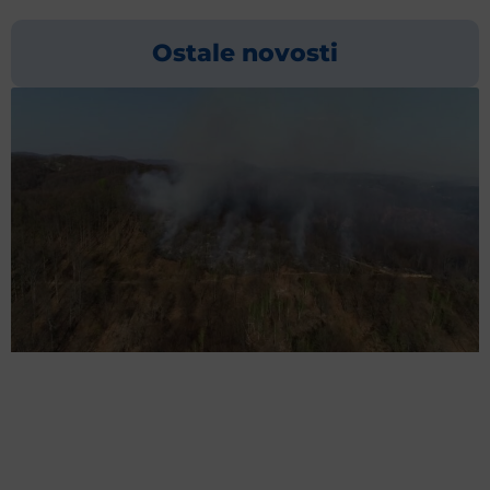
Ostale novosti