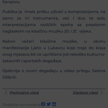
Sarajevu.
Publika je imala priliku uživati u kompozicijama, ne
samo za tri instrumenta, već i duo te solo,
interpretacijama različitih epoha sa posebnim
naglaskom na klasičnu muziku 20. i 21. vijeka.
Nakon večeri klasične muzike, u okviru
manifestacije Ljeto u Lukavcu koje traje do kraja
ovog mjeseca bit će upriličeno još nekoliko kulturno-
zabavnih i sportskih događaja.
Opširnije o ovom događaju u video prilogu Sabine
Džibrić.
Prethodna vijest
Sljedeća vijest
Podijelite na mrežama