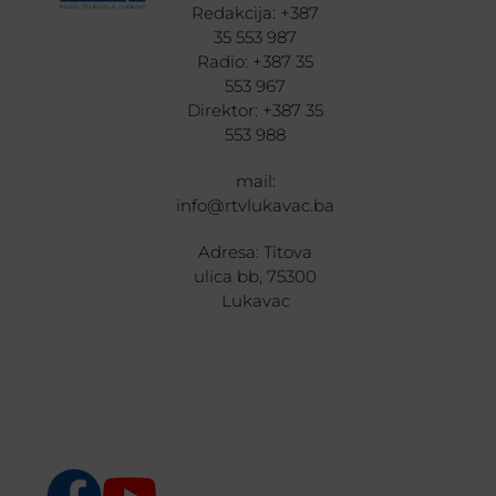
Redakcija: +387
35 553 987
Radio: +387 35
553 967
Direktor: +387 35
553 988
mail:
info@rtvlukavac.ba
Adresa: Titova
ulica bb, 75300
Lukavac