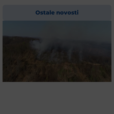
Ostale novosti