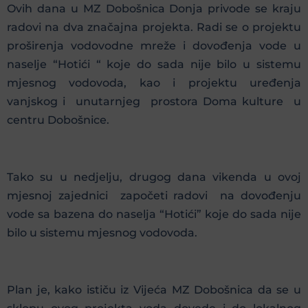
Ovih dana u MZ Dobošnica Donja privode se kraju
radovi na dva značajna projekta. Radi se o projektu
proširenja vodovodne mreže i dovođenja vode u
naselje “Hotići “ koje do sada nije bilo u sistemu
mjesnog vodovoda, kao i projektu uređenja
vanjskog i unutarnjeg prostora Doma kulture u
centru Dobošnice.
Tako su u nedjelju, drugog dana vikenda u ovoj
mjesnoj zajednici započeti radovi na dovođenju
vode sa bazena do naselja “Hotići” koje do sada nije
bilo u sistemu mjesnog vodovoda.
Plan je, kako ističu iz Vijeća MZ Dobošnica da se u