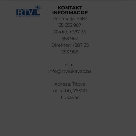
KONTAKT
INFORMACIJE
Redakcija: +387
35 553 987
Radio: +387 35
553 967
Direktor: +387 35
553 988
mail:
info@rtvlukavac.ba
Adresa: Titova
ulica bb, 75300
Lukavac