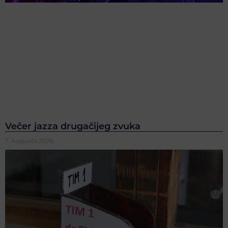
Večer jazza drugačijeg zvuka
7. Augusta 2026.