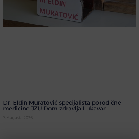
Dr. Eldin Muratović specijalista porodične
medicine JZU Dom zdravlja Lukavac
7. Augusta 2026.