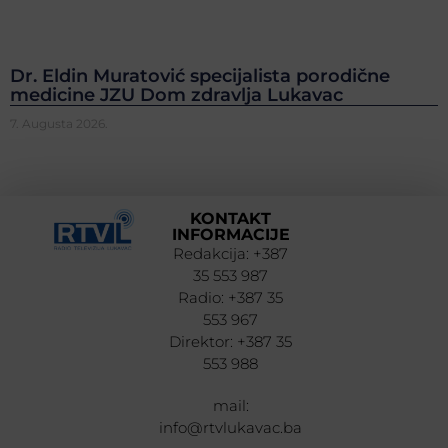
Dr. Eldin Muratović specijalista porodične
medicine JZU Dom zdravlja Lukavac
7. Augusta 2026.
KONTAKT
INFORMACIJE
Redakcija: +387
35 553 987
Radio: +387 35
553 967
Direktor: +387 35
553 988
mail:
info@rtvlukavac.ba