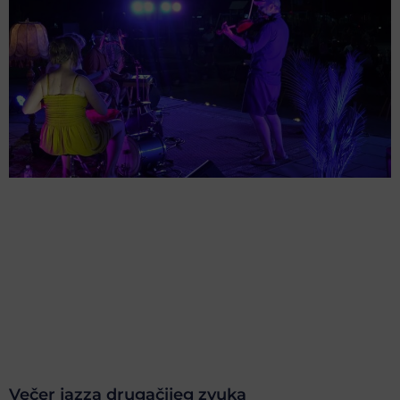
Večer jazza drugačijeg zvuka