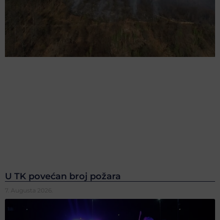
U TK povećan broj požara
7. Augusta 2026.