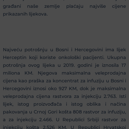
građani naše zemlje plaćaju najviše cijene
prikazanih lijekova.
Najveću potrošnju u Bosni i Hercegovini ima lijek
Herceptin koji koriste onkološki pacijenti. Ukupna
potrošnja ovog lijeka u 2019. godini je iznosila 17
miliona KM. Njegova maksimalna veleprodajna
cijena kao praška za koncentrat za infuziju u Bosni i
Hercegovini iznosi oko 927 KM, dok je maksimalna
veleprodajna cijena rastvora za injekciju 2.763. Isti
lijek, istog proizvođača i istog oblika i načina
pakovanja u Crnoj Gori košta 808 rastvor za infuziju,
a za injekciju 2.466. U Republici Srbiji rastvor za
injekciju košta 2.526 KM. U Republici Hrvatskoj