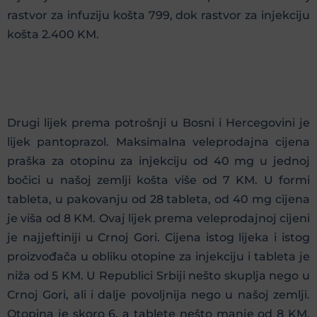
rastvor za infuziju košta 799, dok rastvor za injekciju
košta 2.400 KM.
Drugi lijek prema potrošnji u Bosni i Hercegovini je
lijek pantoprazol. Maksimalna veleprodajna cijena
praška za otopinu za injekciju od 40 mg u jednoj
bočici u našoj zemlji košta više od 7 KM. U formi
tableta, u pakovanju od 28 tableta, od 40 mg cijena
je viša od 8 KM. Ovaj lijek prema veleprodajnoj cijeni
je najjeftiniji u Crnoj Gori. Cijena istog lijeka i istog
proizvođača u obliku otopine za injekciju i tableta je
niža od 5 KM. U Republici Srbiji nešto skuplja nego u
Crnoj Gori, ali i dalje povoljnija nego u našoj zemlji.
Otopina je skoro 6, a tablete nešto manje od 8 KM.