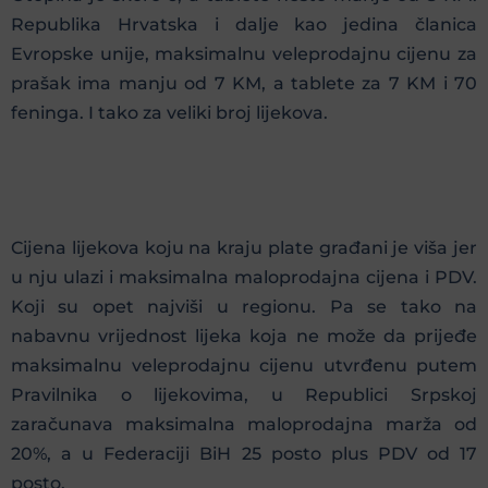
Republika Hrvatska i dalje kao jedina članica
Evropske unije, maksimalnu veleprodajnu cijenu za
prašak ima manju od 7 KM, a tablete za 7 KM i 70
feninga. I tako za veliki broj lijekova.
Cijena lijekova koju na kraju plate građani je viša jer
u nju ulazi i maksimalna maloprodajna cijena i PDV.
Koji su opet najviši u regionu. Pa se tako na
nabavnu vrijednost lijeka koja ne može da prijeđe
maksimalnu veleprodajnu cijenu utvrđenu putem
Pravilnika o lijekovima, u Republici Srpskoj
zaračunava maksimalna maloprodajna marža od
20%, a u Federaciji BiH 25 posto plus PDV od 17
posto.