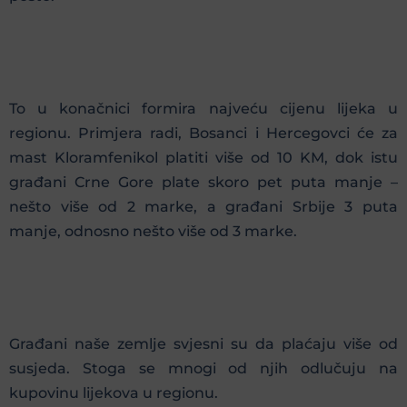
To u konačnici formira najveću cijenu lijeka u
regionu. Primjera radi, Bosanci i Hercegovci će za
mast Kloramfenikol platiti više od 10 KM, dok istu
građani Crne Gore plate skoro pet puta manje –
nešto više od 2 marke, a građani Srbije 3 puta
manje, odnosno nešto više od 3 marke.
Građani naše zemlje svjesni su da plaćaju više od
susjeda. Stoga se mnogi od njih odlučuju na
kupovinu lijekova u regionu.