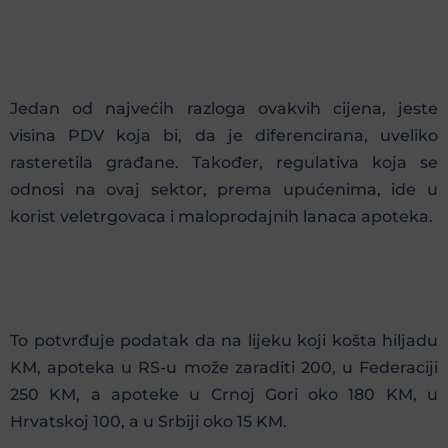
Jedan od najvećih razloga ovakvih cijena, jeste
visina PDV koja bi, da je diferencirana, uveliko
rasteretila građane. Također, regulativa koja se
odnosi na ovaj sektor, prema upućenima, ide u
korist veletrgovaca i maloprodajnih lanaca apoteka.
To potvrđuje podatak da na lijeku koji košta hiljadu
KM, apoteka u RS-u može zaraditi 200, u Federaciji
250 KM, a apoteke u Crnoj Gori oko 180 KM, u
Hrvatskoj 100, a u Srbiji oko 15 KM.