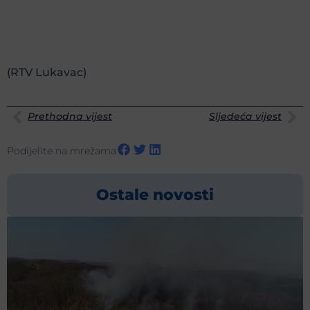
(RTV Lukavac)
Prethodna vijest
Sljedeća vijest
Podijelite na mrežama
Ostale novosti