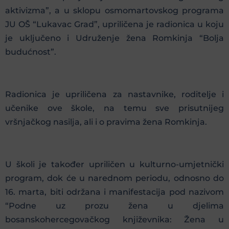
aktivizma”, a u sklopu osmomartovskog programa
JU OŠ “Lukavac Grad”, upriličena je radionica u koju
je uključeno i Udruženje žena Romkinja “Bolja
budućnost”.
Radionica je upriličena za nastavnike, roditelje i
učenike ove škole, na temu sve prisutnijeg
vršnjačkog nasilja, ali i o pravima žena Romkinja.
U školi je također upriličen u kulturno-umjetnički
program, dok će u narednom periodu, odnosno do
16. marta, biti održana i manifestacija pod nazivom
“Podne uz prozu žena u djelima
bosanskohercegovačkog književnika: Žena u