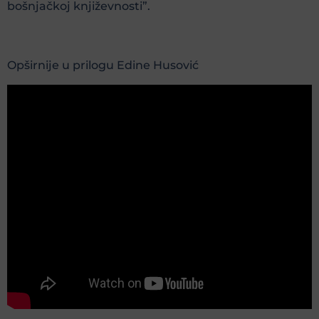
bošnjačkoj književnosti”.
Opširnije u prilogu Edine Husović