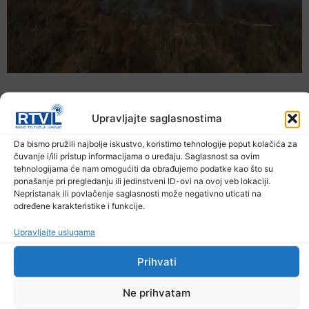
Upravljajte saglasnostima
Da bismo pružili najbolje iskustvo, koristimo tehnologije poput kolačića za
čuvanje i/ili pristup informacijama o uređaju. Saglasnost sa ovim
tehnologijama će nam omogućiti da obrađujemo podatke kao što su
ponašanje pri pregledanju ili jedinstveni ID-ovi na ovoj veb lokaciji.
Nepristanak ili povlačenje saglasnosti može negativno uticati na
određene karakteristike i funkcije.
Upravljajte uslugama
U TK povećan broj požara
Prihvati
7. Augusta 2026.
Ne prihvatam