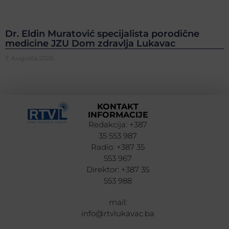
Dr. Eldin Muratović specijalista porodične
medicine JZU Dom zdravlja Lukavac
7. Augusta 2026.
KONTAKT
INFORMACIJE
Redakcija: +387
35 553 987
Radio: +387 35
553 967
Direktor: +387 35
553 988
mail:
info@rtvlukavac.ba