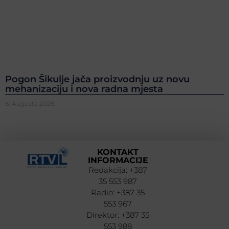
Pogon Šikulje jača proizvodnju uz novu
mehanizaciju i nova radna mjesta
6. Augusta 2026.
KONTAKT
INFORMACIJE
Redakcija: +387
35 553 987
Radio: +387 35
553 967
Direktor: +387 35
553 988