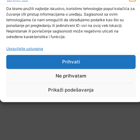
Da bismo pružili najbolje iskustvo, koristimo tehnologije poput kolačića za
čuvanje i/ili pristup informacijama o uređaju. Saglasnost sa ovim
tehnologijama će nam omogućiti da obrađujemo podatke kao što su
ponašanje pri pregledanju ili jedinstveni ID-ovi na ovoj veb lokaciji.
Nepristanak ili povlačenje saglasnosti može negativno uticati na
određene karakteristike i funkcije.
Upravljajte uslugama
Prihvati
Ne prihvatam
Prikaži podešavanja