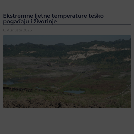
Ekstremne ljetne temperature teško
pogađaju i životinje
6. Augusta 2026.