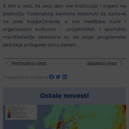
S tim u vezi, na ovaj dan sve institucije i organi na
području Tuzlanskog kantona istaknuti će zastave
na pola koplja/jarbola, a sve medijske kuće i
organizatori kulturno – umjetničkih i sportskih
manifestacija obavezne su da svoje programske
sadržaje prilagode danu žalosti.
Prethodna vijest
Sljedeća vijest
Podijelite na mrežama
Ostale novosti