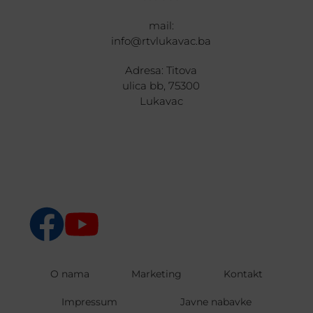
mail:
info@rtvlukavac.ba
Adresa: Titova
ulica bb, 75300
Lukavac
O nama
Marketing
Kontakt
Impressum
Javne nabavke