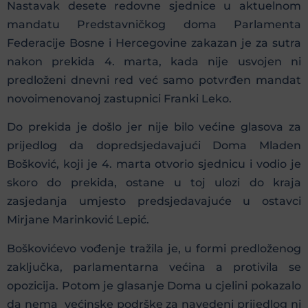
Nastavak desete redovne sjednice u aktuelnom
mandatu Predstavničkog doma Parlamenta
Federacije Bosne i Hercegovine zakazan je za sutra
nakon prekida 4. marta, kada nije usvojen ni
predloženi dnevni red već samo potvrđen mandat
novoimenovanoj zastupnici Franki Leko.
Do prekida je došlo jer nije bilo većine glasova za
prijedlog da dopredsjedavajući Doma Mladen
Bošković, koji je 4. marta otvorio sjednicu i vodio je
skoro do prekida, ostane u toj ulozi do kraja
zasjedanja umjesto predsjedavajuće u ostavci
Mirjane Marinković Lepić.
Boškovićevo vođenje tražila je, u formi predloženog
zaključka, parlamentarna većina a protivila se
opozicija. Potom je glasanje Doma u cjelini pokazalo
da nema većinske podrške za navedeni prijedlog ni