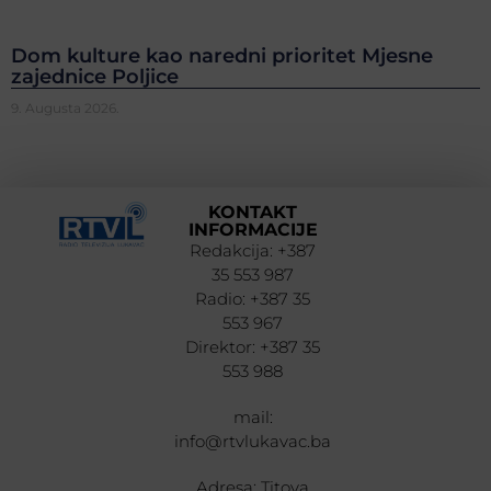
Dom kulture kao naredni prioritet Mjesne
zajednice Poljice
9. Augusta 2026.
KONTAKT
INFORMACIJE
Redakcija: +387
35 553 987
Radio: +387 35
553 967
Direktor: +387 35
553 988
mail:
info@rtvlukavac.ba
Adresa: Titova