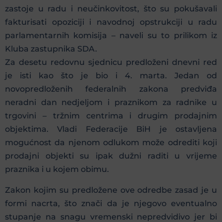
zastoje u radu i neučinkovitost, što su pokušavali
fakturisati opoziciji i navodnoj opstrukciji u radu
parlamentarnih komisija – naveli su to prilikom iz
Kluba zastupnika SDA.
Za desetu redovnu sjednicu predloženi dnevni red
je isti kao što je bio i 4. marta. Jedan od
novopredloženih federalnih zakona predviđa
neradni dan nedjeljom i praznikom za radnike u
trgovini – tržnim centrima i drugim prodajnim
objektima. Vladi Federacije BiH je ostavljena
mogućnost da njenom odlukom može odrediti koji
prodajni objekti su ipak dužni raditi u vrijeme
praznika i u kojem obimu.
Zakon kojim su predložene ove odredbe zasad je u
formi nacrta, što znači da je njegovo eventualno
stupanje na snagu vremenski nepredvidivo jer bi