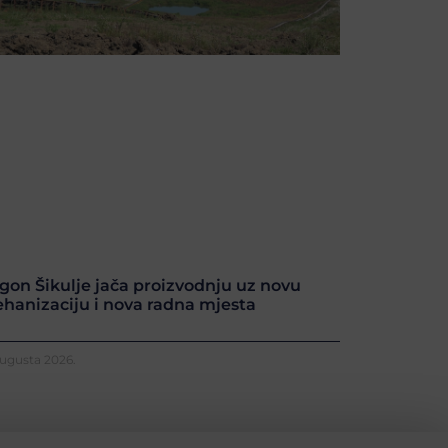
gon Šikulje jača proizvodnju uz novu
hanizaciju i nova radna mjesta
Augusta 2026.