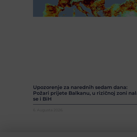
Upozorenje za narednih sedam dana:
Požari prijete Balkanu, u rizičnoj zoni nal
se i BiH
6. Augusta 2026.