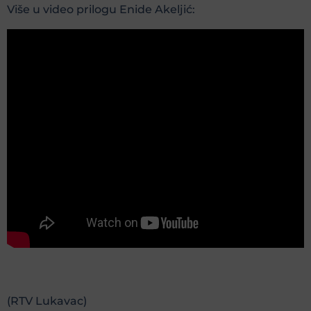
Više u video prilogu Enide Akeljić:
(RTV Lukavac)