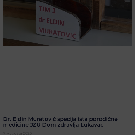
Dr. Eldin Muratović specijalista porodične
medicine JZU Dom zdravlja Lukavac
7. Augusta 2026.