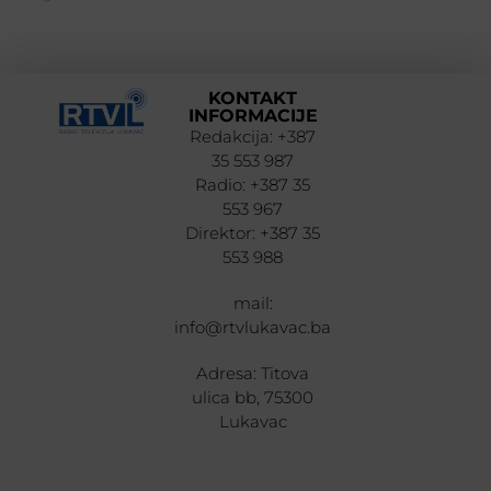
KONTAKT
INFORMACIJE
Redakcija: +387
35 553 987
Radio: +387 35
553 967
Direktor: +387 35
553 988
mail:
info@rtvlukavac.ba
Adresa: Titova
ulica bb, 75300
Lukavac