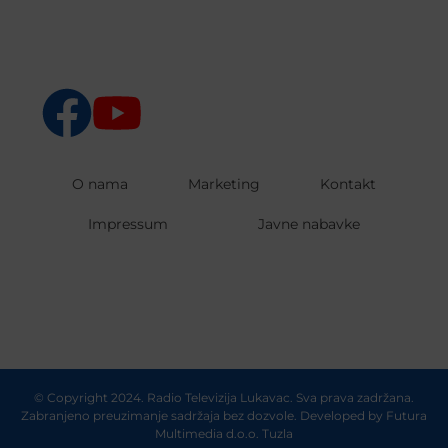
O nama
Marketing
Kontakt
Impressum
Javne nabavke
© Copyright 2024. Radio Televizija Lukavac. Sva prava zadržana.
Zabranjeno preuzimanje sadržaja bez dozvole. Developed by
Futura
Multimedia d.o.o. Tuzla