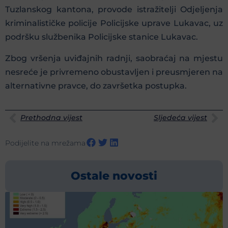
Tuzlanskog kantona, provode istražitelji Odjeljenja
kriminalističke policije Policijske uprave Lukavac, uz
podršku službenika Policijske stanice Lukavac.
Zbog vršenja uviđajnih radnji, saobraćaj na mjestu
nesreće je privremeno obustavljen i preusmjeren na
alternativne pravce, do završetka postupka.
Prethodna vijest
Sljedeća vijest
Podijelite na mrežama
Ostale novosti