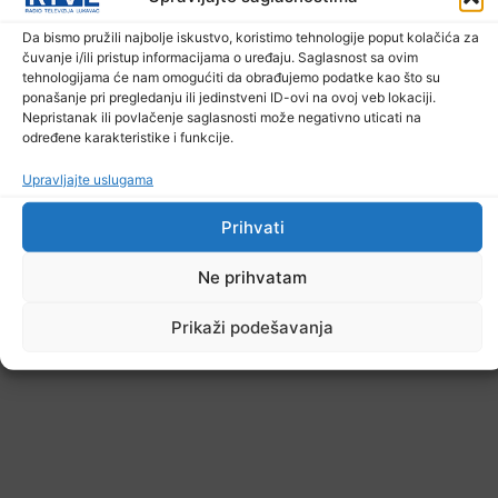
6. Augusta 2026.
Da bismo pružili najbolje iskustvo, koristimo tehnologije poput kolačića za
čuvanje i/ili pristup informacijama o uređaju. Saglasnost sa ovim
tehnologijama će nam omogućiti da obrađujemo podatke kao što su
ponašanje pri pregledanju ili jedinstveni ID-ovi na ovoj veb lokaciji.
Nepristanak ili povlačenje saglasnosti može negativno uticati na
određene karakteristike i funkcije.
Upravljajte uslugama
Prihvati
Ne prihvatam
Prikaži podešavanja