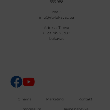
553 988
mail:
info@rtvlukavac.ba
Adresa: Titova
ulica bb, 75300
Lukavac
O nama
Marketing
Kontakt
Impressum
Javne nabavke