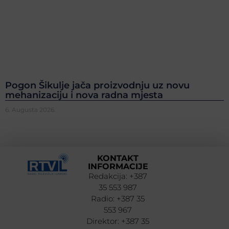
Pogon Šikulje jača proizvodnju uz novu
mehanizaciju i nova radna mjesta
6. Augusta 2026.
KONTAKT
INFORMACIJE
Redakcija: +387
35 553 987
Radio: +387 35
553 967
Direktor: +387 35