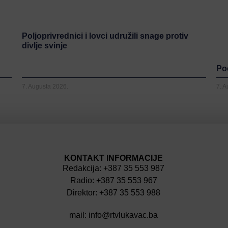
Poljoprivrednici i lovci udružili snage protiv
divlje svinje
Poč
7. Augusta 2026.
7. 
KONTAKT INFORMACIJE
Redakcija: +387 35 553 987
Radio: +387 35 553 967
Direktor: +387 35 553 988
mail: info@rtvlukavac.ba