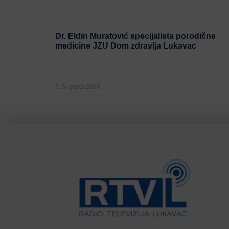
Dr. Eldin Muratović specijalista porodične
medicine JZU Dom zdravlja Lukavac
7. Augusta 2026.