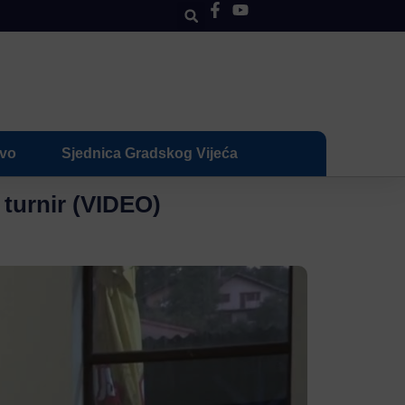
ivo
Sjednica Gradskog Vijeća
turnir (VIDEO)