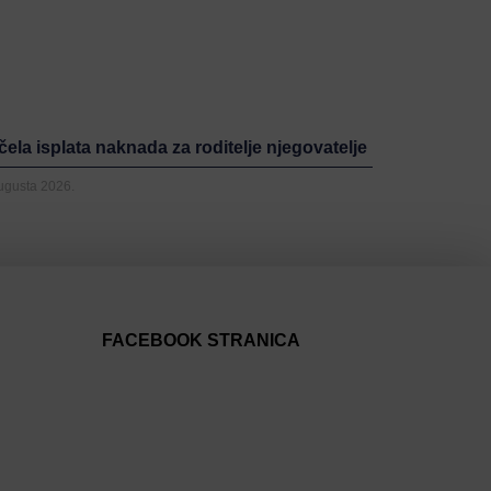
ela isplata naknada za roditelje njegovatelje
Augusta 2026.
FACEBOOK STRANICA