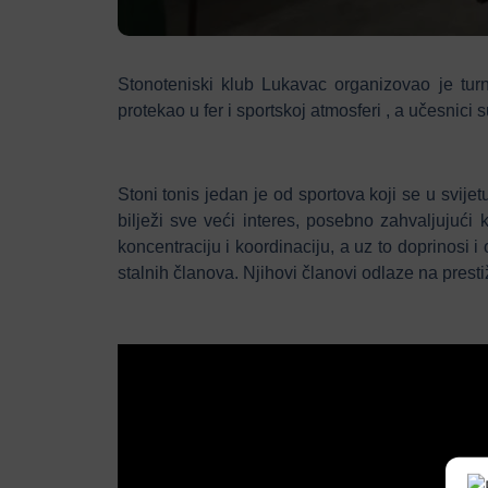
Stonoteniski klub Lukavac organizovao je tur
protekao u fer i sportskoj atmosferi , a učesnici 
Stoni tonis jedan je od sportova koji se u svij
bilježi sve veći interes, posebno zahvaljujući k
koncentraciju i koordinaciju, a uz to doprinosi 
stalnih članova. Njihovi članovi odlaze na presti