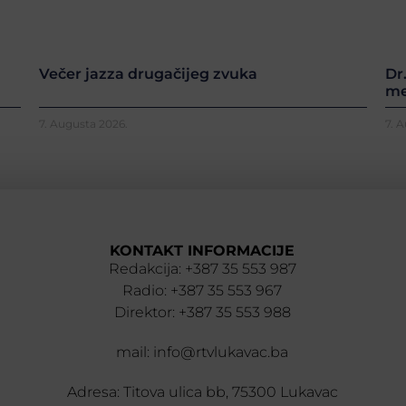
Večer jazza drugačijeg zvuka
Dr
me
7. Augusta 2026.
7. 
KONTAKT INFORMACIJE
Redakcija: +387 35 553 987
Radio: +387 35 553 967
Direktor: +387 35 553 988
mail: info@rtvlukavac.ba
Adresa: Titova ulica bb, 75300 Lukavac