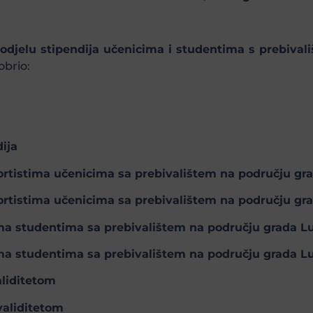
djelu stipendija učenicima i studentima s prebiva
obrio:
ija
portistima učenicima sa prebivalištem na području
gra
portistima učenicima sa prebivalištem na području
gra
tima studentima sa prebivalištem na području grada
Lu
tima studentima sa prebivalištem na području grada
Lu
aliditetom
validitetom