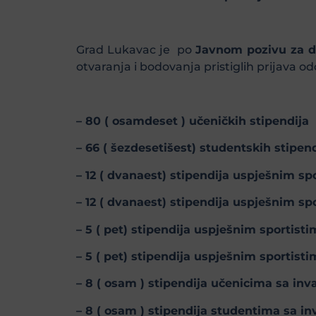
Grad Lukavac je po
Javnom pozivu za do
otvaranja i bodovanja pristiglih prijava od
– 80 ( osamdeset ) učeničkih stipendija
– 66 ( šezdesetišest) studentskih stipend
– 12 ( dvanaest) stipendija uspješnim s
– 12 ( dvanaest) stipendija uspješnim s
– 5 ( pet) stipendija uspješnim sportis
– 5 ( pet) stipendija uspješnim sportis
– 8 ( osam ) stipendija učenicima sa inv
– 8 ( osam ) stipendija studentima sa in