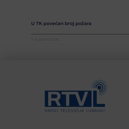
U TK povećan broj požara
7. Augusta 2026.