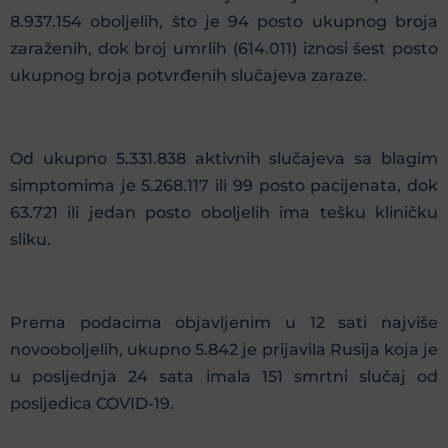
8.937.154 oboljelih, što je 94 posto ukupnog broja
zaraženih, dok broj umrlih (614.011) iznosi šest posto
ukupnog broja potvrđenih slučajeva zaraze.
Od ukupno 5.331.838 aktivnih slučajeva sa blagim
simptomima je 5.268.117 ili 99 posto pacijenata, dok
63.721 ili jedan posto oboljelih ima tešku kliničku
sliku.
Prema podacima objavljenim u 12 sati najviše
novooboljelih, ukupno 5.842 je prijavila Rusija koja je
u posljednja 24 sata imala 151 smrtni slučaj od
posljedica COVID-19.