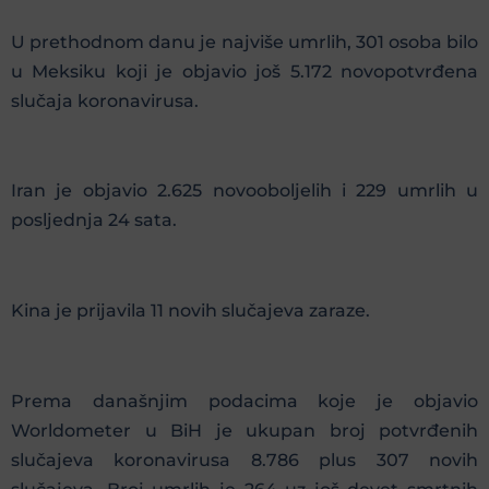
U prethodnom danu je najviše umrlih, 301 osoba bilo
u Meksiku koji je objavio još 5.172 novopotvrđena
slučaja koronavirusa.
Iran je objavio 2.625 novooboljelih i 229 umrlih u
posljednja 24 sata.
Kina je prijavila 11 novih slučajeva zaraze.
Prema današnjim podacima koje je objavio
Worldometer u BiH je ukupan broj potvrđenih
slučajeva koronavirusa 8.786 plus 307 novih