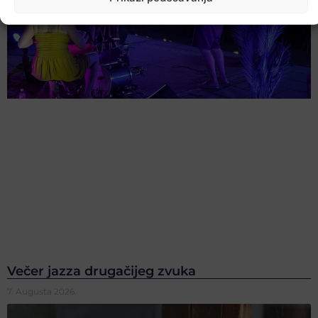
Večer jazza drugačijeg zvuka
7. Augusta 2026.