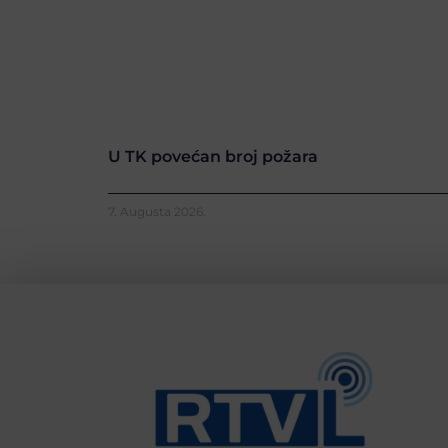
U TK povećan broj požara
7. Augusta 2026.