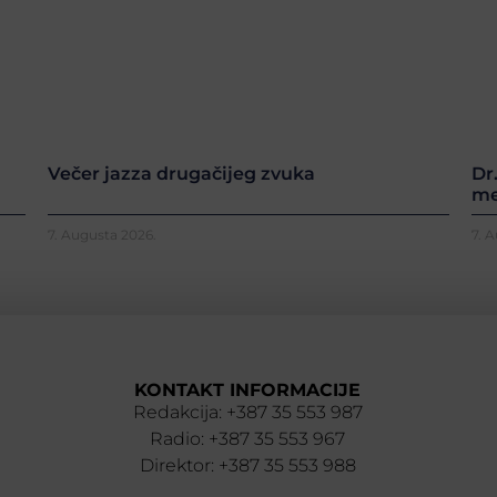
Večer jazza drugačijeg zvuka
Dr
me
7. Augusta 2026.
7. 
KONTAKT INFORMACIJE
Redakcija: +387 35 553 987
Radio: +387 35 553 967
Direktor: +387 35 553 988