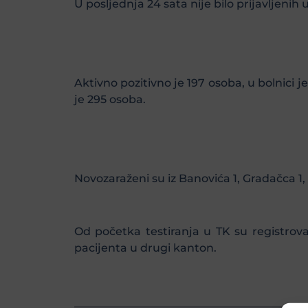
U posljednja 24 sata nije bilo prijavljenih
Aktivno pozitivno je 197 osoba, u bolnici 
je 295 osoba.
Novozaraženi su iz Banovića 1, Gradačca 1, K
Od početka testiranja u TK su registrov
pacijenta u drugi kanton.