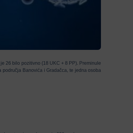
 je 26 bilo pozitivno (18 UKC + 8 PP). Preminule
i sa područja Banovića i Gradačca, te jedna osoba