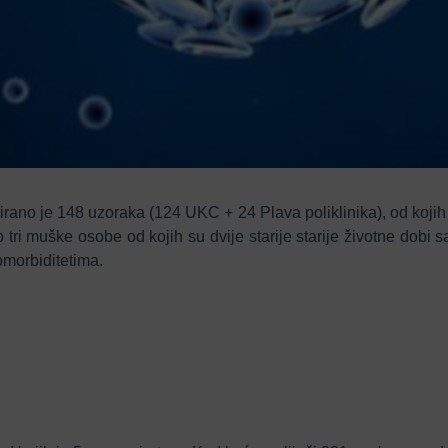
rano je 148 uzoraka (124 UKC + 24 Plava poliklinika), od kojih
 o tri muške osobe od kojih su dvije starije starije životne dob
omorbiditetima.