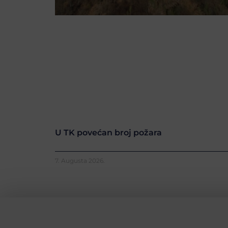
U TK povećan broj požara
7. Augusta 2026.