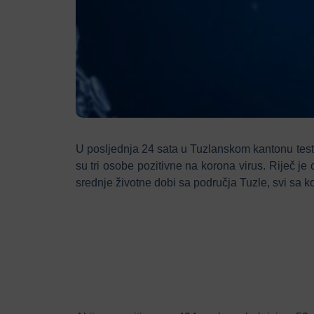
U posljednja 24 sata u Tuzlanskom kantonu testi
su tri osobe pozitivne na korona virus. Riječ je
srednje životne dobi sa područja Tuzle, svi sa k