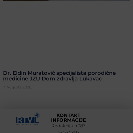
Dr. Eldin Muratović specijalista porodične
medicine JZU Dom zdravlja Lukavac
7. Augusta 2026.
KONTAKT
INFORMACIJE
Redakcija: +387
35 553 987