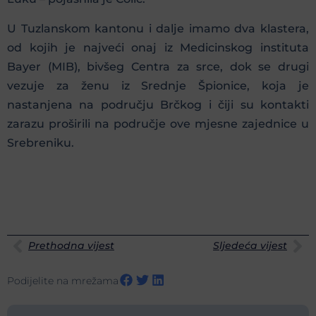
U Tuzlanskom kantonu i dalje imamo dva klastera,
od kojih je najveći onaj iz Medicinskog instituta
Bayer (MIB), bivšeg Centra za srce, dok se drugi
vezuje za ženu iz Srednje Špionice, koja je
nastanjena na području Brčkog i čiji su kontakti
zarazu proširili na područje ove mjesne zajednice u
Srebreniku.
Prethodna vijest
Sljedeća vijest
Podijelite na mrežama