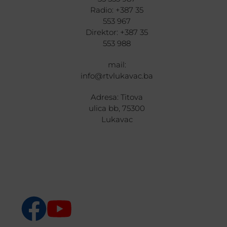
Radio: +387 35
553 967
Direktor: +387 35
553 988
mail:
info@rtvlukavac.ba
Adresa: Titova
ulica bb, 75300
Lukavac