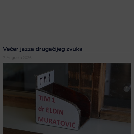
Večer jazza drugačijeg zvuka
7. Augusta 2026.