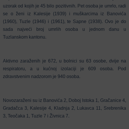
uzorak od kojih je 45 bilo pozitivnih. Pet osoba je umrlo, radi
se o ženi iz Kalesije (1939) i muškarcima iz Banovića
(1960), Tuzle (1946) i (1961), te Sapne (1938). Ovo je do
sada najveći broj umrlih osoba u jednom danu u
Tuzlanskom kantonu.
Aktivno zaraženih je 672, u bolnici su 63 osobe, dvije na
respiratoru, a u kućnoj izolaciji je 609 osoba. Pod
zdravstvenim nadzorom je 940 osoba.
Novozaraženi su iz Banovića 2, Doboj Istoka 1, Gračanice 4,
Gradačca 3, Kalesije 4, Kladnja 2, Lukavca 11, Srebrenika
3, Teočaka 1, Tuzle 7 i Živnica 7.