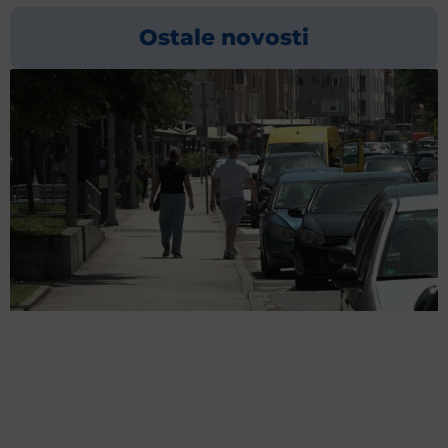
Ostale novosti