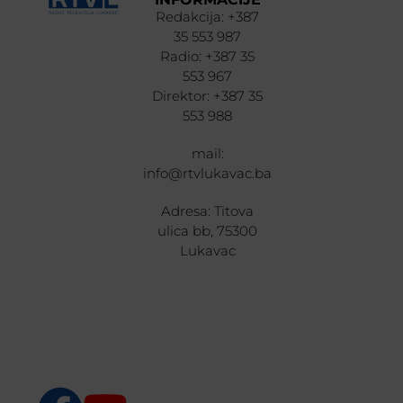
Redakcija: +387
35 553 987
Radio: +387 35
553 967
Direktor: +387 35
553 988
mail:
info@rtvlukavac.ba
Adresa: Titova
ulica bb, 75300
Lukavac