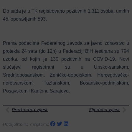
Do sada je u TK registrovano pozitivnih 1.311 osoba, umrlih
45, oporavljenih 593.
Prema podacima Federalnog zavoda za javno zdravstvo u
protekla 24 sata (do 12h) u Federaciji BiH testirana su 794
uzorka, od kojih je 130 pozitivnih na COVID-19. Novi
slučajevi registrirani su u Unsko-sanskom,
Srednjobosanskom, Zeničko-dobojskom, Hercegovačko-
neretvanskom, Tuzlanskom, Bosansko-podrinjskom,
Posavskom i Kantonu Sarajevo.
Prethodna vijest
Sljedeća vijest
Podijelite na mrežama