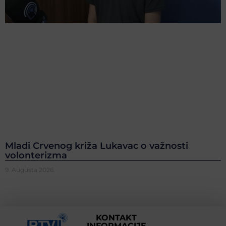
Mladi Crvenog križa Lukavac o važnosti
volonterizma
9. Augusta 2026.
KONTAKT
INFORMACIJE