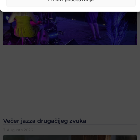
Večer jazza drugačijeg zvuka
7. Augusta 2026.