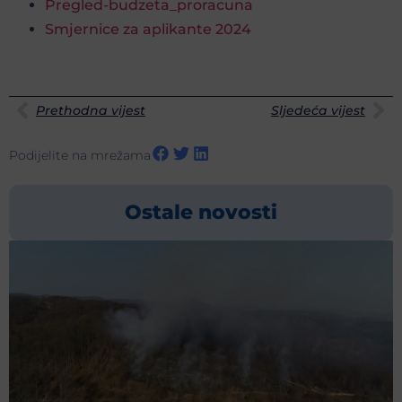
Pregled-budzeta_proracuna
Smjernice za aplikante 2024
Prethodna vijest
Sljedeća vijest
Podijelite na mrežama
Ostale novosti