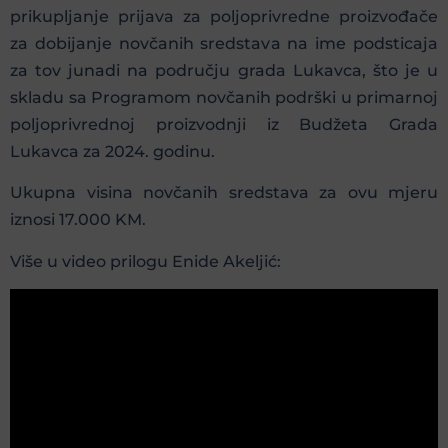
prikupljanje prijava za poljoprivredne proizvođače
za dobijanje novčanih sredstava na ime podsticaja
za tov junadi na području grada Lukavca, što je u
skladu sa Programom novčanih podrški u primarnoj
poljoprivrednoj proizvodnji iz Budžeta Grada
Lukavca za 2024. godinu.
Ukupna visina novčanih sredstava za ovu mjeru
iznosi 17.000 KM.
Više u video prilogu Enide Akeljić: