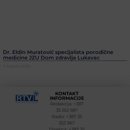
Dr. Eldin Muratović specijalista porodične
medicine JZU Dom zdravlja Lukavac
7. Augusta 2026.
KONTAKT
INFORMACIJE
Redakcija: +387
35 553 987
Radio: +387 35
553 967
Direktor: +387 35