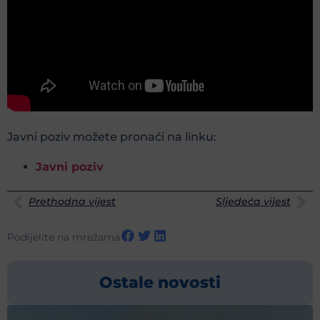
Javni poziv možete pronaći na linku:
Javni poziv
Prethodna vijest
Sljedeća vijest
Podijelite na mrežama
Ostale novosti