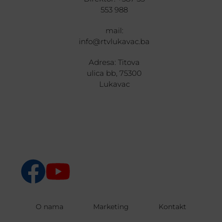
553 988
mail:
info@rtvlukavac.ba
Adresa: Titova
ulica bb, 75300
Lukavac
O nama
Marketing
Kontakt