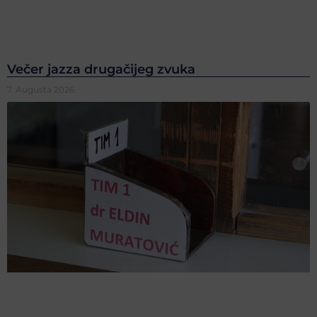
Večer jazza drugačijeg zvuka
7. Augusta 2026.