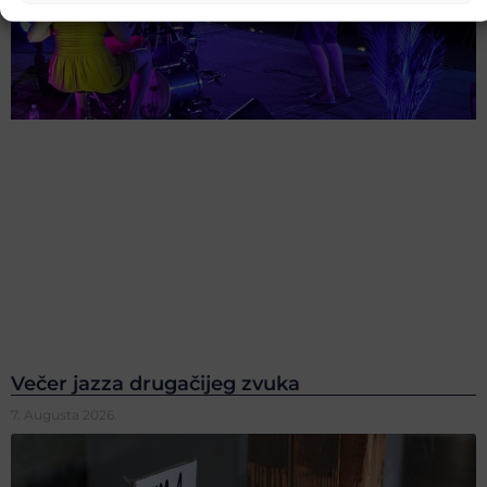
Večer jazza drugačijeg zvuka
7. Augusta 2026.