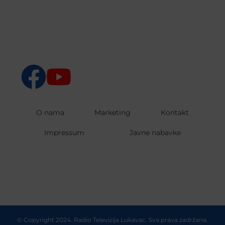
O nama
Marketing
Kontakt
Impressum
Javne nabavke
© Copyright 2024. Radio Televizija Lukavac. Sva prava zadržana.