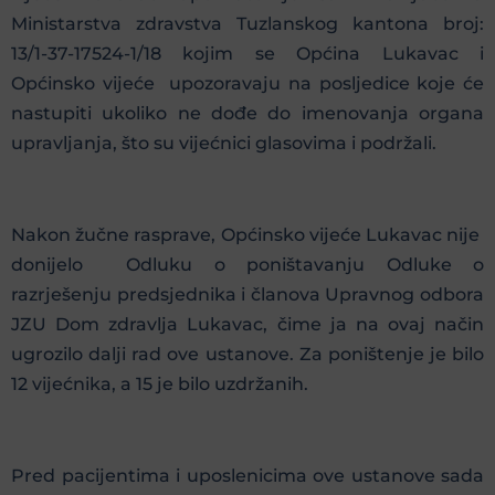
Ministarstva zdravstva Tuzlanskog kantona broj:
13/1-37-17524-1/18 kojim se Općina Lukavac i
Općinsko vijeće upozoravaju na posljedice koje će
nastupiti ukoliko ne dođe do imenovanja organa
upravljanja, što su vijećnici glasovima i podržali.
Nakon žučne rasprave, Općinsko vijeće Lukavac nije
donijelo Odluku o poništavanju Odluke o
razrješenju predsjednika i članova Upravnog odbora
JZU Dom zdravlja Lukavac, čime ja na ovaj način
ugrozilo dalji rad ove ustanove. Za poništenje je bilo
12 vijećnika, a 15 je bilo uzdržanih.
Pred pacijentima i uposlenicima ove ustanove sada