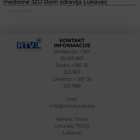
medicine JZU Dom zdravlja Lukavac
7. Augusta 2026.
KONTAKT
INFORMACIJE
Redakcija: +387
35 553 987
Radio: +387 35
553 967
Direktor: +387 35
553 988
mail:
info@rtvlukavac.ba
Adresa: Titova
ulica bb, 75300
Lukavac