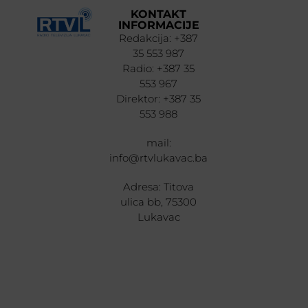
KONTAKT
INFORMACIJE
Redakcija: +387
35 553 987
Radio: +387 35
553 967
Direktor: +387 35
553 988
mail:
info@rtvlukavac.ba
Adresa: Titova
ulica bb, 75300
Lukavac