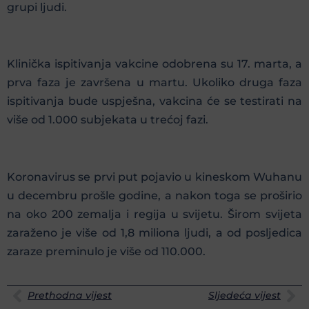
grupi ljudi.
Klinička ispitivanja vakcine odobrena su 17. marta, a
prva faza je završena u martu. Ukoliko druga faza
ispitivanja bude uspješna, vakcina će se testirati na
više od 1.000 subjekata u trećoj fazi.
Koronavirus se prvi put pojavio u kineskom Wuhanu
u decembru prošle godine, a nakon toga se proširio
na oko 200 zemalja i regija u svijetu. Širom svijeta
zaraženo je više od 1,8 miliona ljudi, a od posljedica
zaraze preminulo je više od 110.000.
Prethodna vijest
Sljedeća vijest