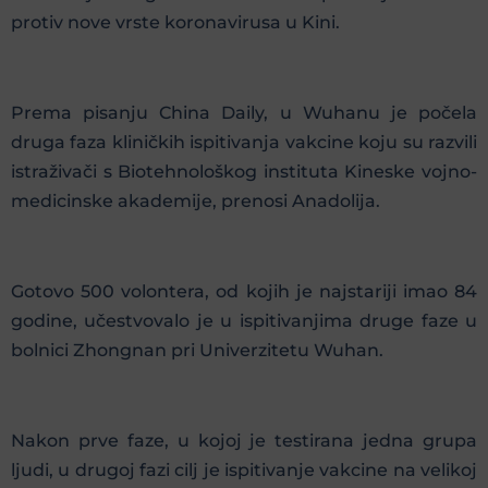
protiv nove vrste koronavirusa u Kini.
Prema pisanju China Daily, u Wuhanu je počela
druga faza kliničkih ispitivanja vakcine koju su razvili
istraživači s Biotehnološkog instituta Kineske vojno-
medicinske akademije, prenosi Anadolija.
Gotovo 500 volontera, od kojih je najstariji imao 84
godine, učestvovalo je u ispitivanjima druge faze u
bolnici Zhongnan pri Univerzitetu Wuhan.
Nakon prve faze, u kojoj je testirana jedna grupa
ljudi, u drugoj fazi cilj je ispitivanje vakcine na velikoj