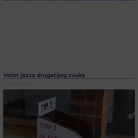
Večer jazza drugačijeg zvuka
7. Augusta 2026.