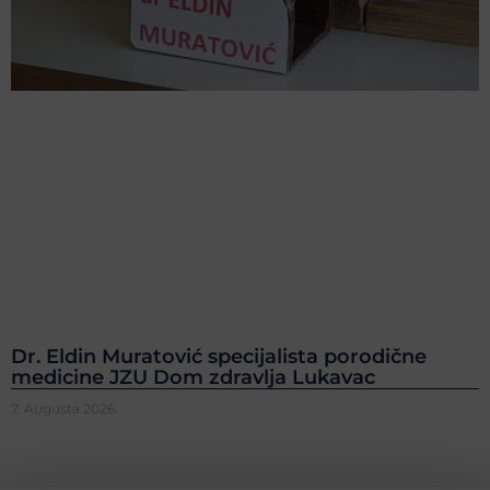
Dr. Eldin Muratović specijalista porodične
medicine JZU Dom zdravlja Lukavac
7. Augusta 2026.