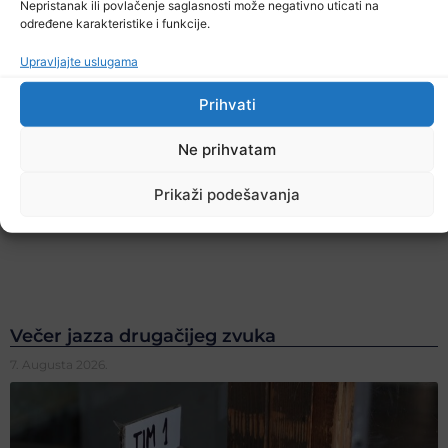
Nepristanak ili povlačenje saglasnosti može negativno uticati na
određene karakteristike i funkcije.
Upravljajte uslugama
Prihvati
Ne prihvatam
Prikaži podešavanja
Večer jazza drugačijeg zvuka
7. Augusta 2026.