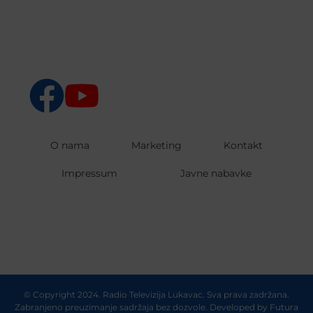
O nama
Marketing
Kontakt
Impressum
Javne nabavke
© Copyright 2024. Radio Televizija Lukavac. Sva prava zadržana.
Zabranjeno preuzimanje sadržaja bez dozvole. Developed by
Futura