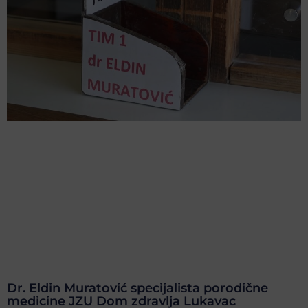
Dr. Eldin Muratović specijalista porodične
medicine JZU Dom zdravlja Lukavac