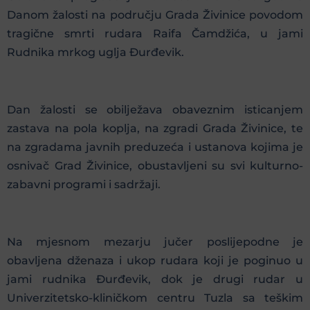
Danom žalosti na području Grada Živinice povodom
tragične smrti rudara Raifa Čamdžića, u jami
Rudnika mrkog uglja Đurđevik.
Dan žalosti se obilježava obaveznim isticanjem
zastava na pola koplja, na zgradi Grada Živinice, te
na zgradama javnih preduzeća i ustanova kojima je
osnivač Grad Živinice, obustavljeni su svi kulturno-
zabavni programi i sadržaji.
Na mjesnom mezarju jučer poslijepodne je
obavljena dženaza i ukop rudara koji je poginuo u
jami rudnika Đurđevik, dok je drugi rudar u
Univerzitetsko-kliničkom centru Tuzla sa teškim