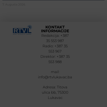
7. Augusta 2026.
KONTAKT
INFORMACIJE
Redakcija: +387
35 553 987
Radio: +387 35
553 967
Direktor: +387 35
553 988
mail:
info@rtvlukavac.ba
Adresa: Titova
ulica bb, 75300
Lukavac