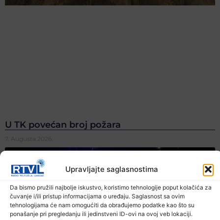
U TK povećan broj požara
7. Augusta 2026.
Upravljajte saglasnostima
Da bismo pružili najbolje iskustvo, koristimo tehnologije poput kolačića za
čuvanje i/ili pristup informacijama o uređaju. Saglasnost sa ovim
tehnologijama će nam omogućiti da obrađujemo podatke kao što su
ponašanje pri pregledanju ili jedinstveni ID-ovi na ovoj veb lokaciji.