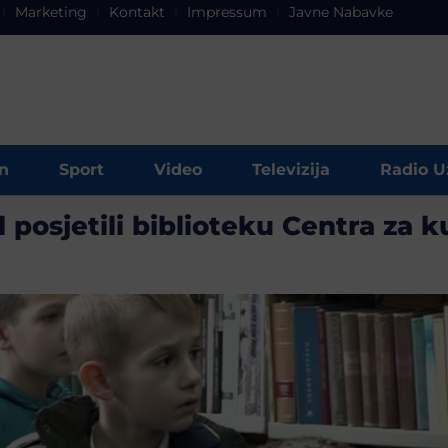
Marketing
Kontakt
Impressum
Javne Nabavke
n
Sport
Video
Televizija
Radio U
posjetili biblioteku Centra za 