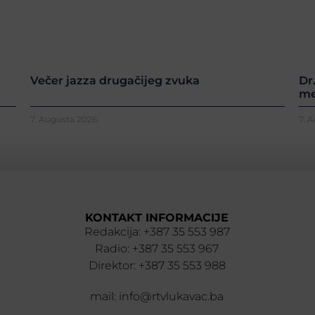
Večer jazza drugačijeg zvuka
Dr
me
7. Augusta 2026.
7. 
KONTAKT INFORMACIJE
Redakcija: +387 35 553 987
Radio: +387 35 553 967
Direktor: +387 35 553 988
mail: info@rtvlukavac.ba