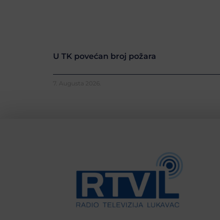
U TK povećan broj požara
7. Augusta 2026.