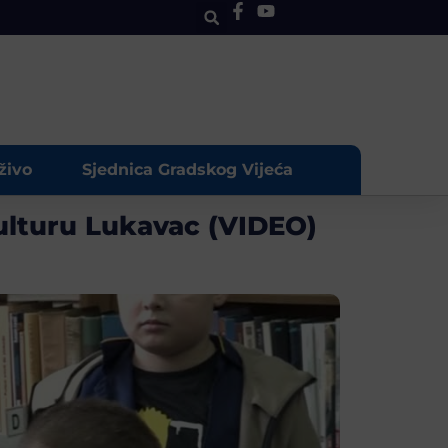
živo
Sjednica Gradskog Vijeća
kulturu Lukavac (VIDEO)