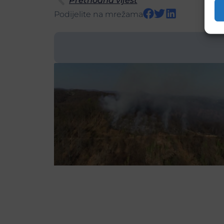
Prethodna vijest
Podijelite na mrežama